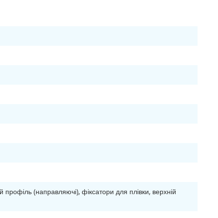
й профіль (направляючі), фіксатори для плівки, верхній