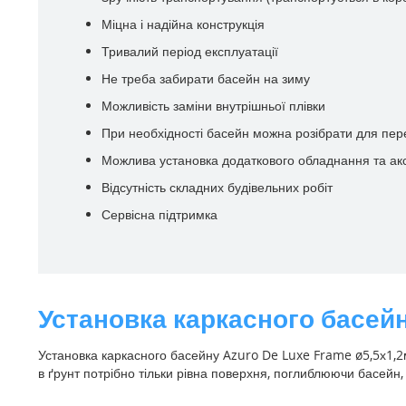
Міцна і надійна конструкція
Тривалий період експлуатації
Не треба забирати басейн на зиму
Можливість заміни внутрішньої плівки
При необхідності басейн можна розібрати для пер
Можлива установка додаткового обладнання та ак
Відсутність складних будівельних робіт
Сервісна підтримка
Установка каркасного басейн
Установка каркасного басейну Azuro De Luxe Frame ø5,5х1,2м
в ґрунт потрібно тільки рівна поверхня, поглиблюючи басейн