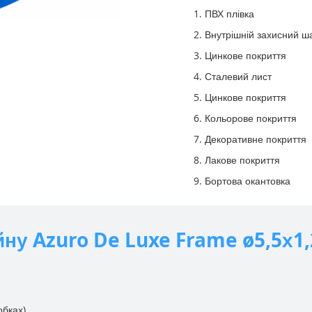
ПВХ плівка
Внутрішній захисний ш
Цинкове покриття
Сталевий лист
Цинкове покриття
Кольорове покриття
Декоративне покриття
Лакове покриття
Бортова окантовка
ну Azuro De Luxe Frame ø5,5х1,
обках)