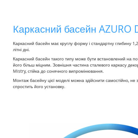
до
початку
галереї
зображень
Каркасний басейн AZURO D
Каркасний басейн має круглу форму і стандартну глибину 1,2 м,
літні дні.
Каркасний басейн такого типу може бути встановлений на пов
його більш міцним. Зовнішня частина сталевого каркасу деко
Mistry, стійка до сонячного випромінювання.
Монтаж басейну цієї моделі можна здійснити самостійно, не 
спростить його установку.