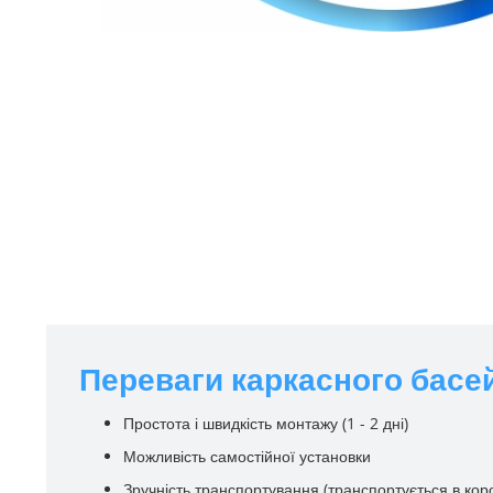
Переваги каркасного басей
Простота і швидкість монтажу (1 - 2 дні)
Можливість самостійної установки
Зручність транспортування (транспортується в кор