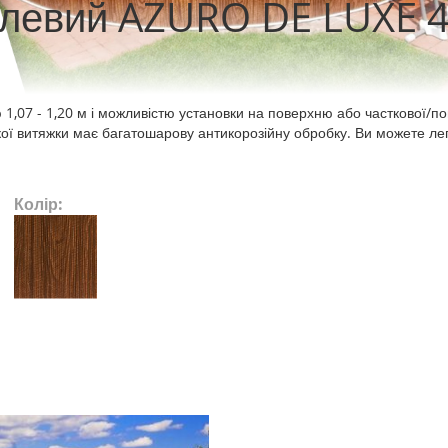
алевий AZURO DE LUXE 4
1,07 - 1,20 м і можливістю установки на поверхню або часткової/п
кої витяжки має багатошарову антикорозійну обробку. Ви можете ле
Колір: