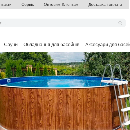
нтакти
Сервіс
Оптовим Клієнтам
Доставка і оплата
Сауни
Обладнання для басейнів
Аксесуари для басе