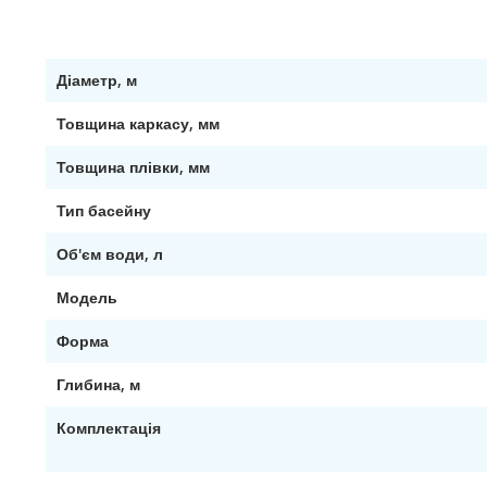
Діаметр, м
Товщина каркасу, мм
Товщина плівки, мм
Тип басейну
Об'єм води, л
Модель
Форма
Глибина, м
Комплектація