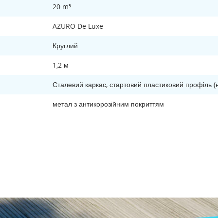
20 m³
AZURO De Luxe
Круглий
1,2 м
Сталевий каркас, стартовий пластиковий профіль (
метал з антикорозійним покриттям