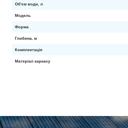
Об'єм води, л
Модель
Форма
Глибина, м
Комплектація
Матеріал каркасу