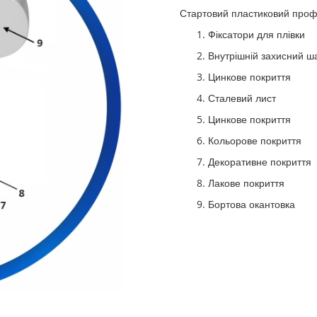
Стартовий пластиковий проф
Фіксатори для плівки
Внутрішній захисний ш
Цинкове покриття
Сталевий лист
Цинкове покриття
Кольорове покриття
Декоративне покриття
Лакове покриття
Бортова окантовка