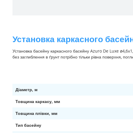
Установка каркасного басейн
Установка басейну каркасного басейну Azuro De Luxe ø4,6х1,
без заглиблення в ґрунт потрібно тільки рівна поверхня, пог
Діаметр, м
Товщина каркасу, мм
Товщина плівки, мм
Тип басейну