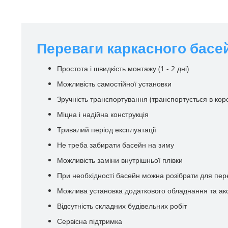
Переваги каркасного басей
Простота і швидкість монтажу (1 - 2 дні)
Можливість самостійної установки
Зручність транспортування (транспортується в кор
Міцна і надійна конструкція
Тривалий період експлуатації
Не треба забирати басейн на зиму
Можливість заміни внутрішньої плівки
При необхідності басейн можна розібрати для пер
Можлива установка додаткового обладнання та ак
Відсутність складних будівельних робіт
Сервісна підтримка