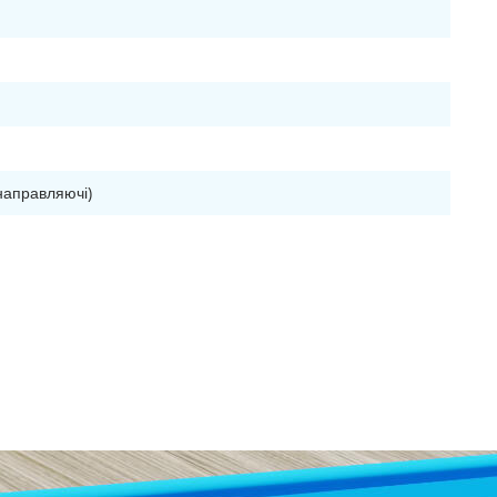
направляючі)