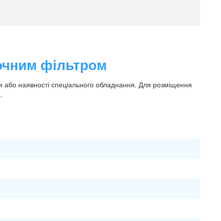
сочним фільтром
ки або наявності спеціального обладнання. Для розміщення
.