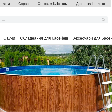
нтакти
Сервіс
Оптовим Клієнтам
Доставка і оплата
Сауни
Обладнання для басейнів
Аксесуари для басе