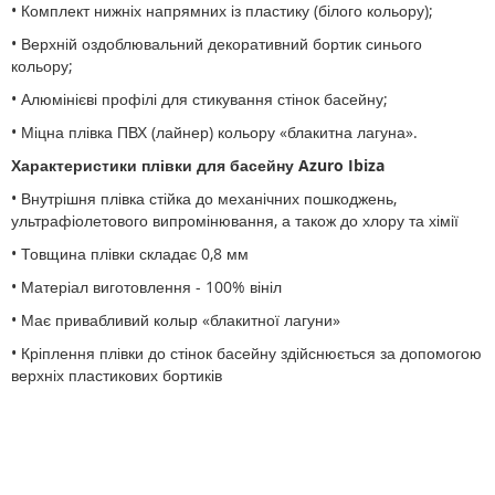
• Комплект нижніх напрямних із пластику (білого кольору);
• Верхній оздоблювальний декоративний бортик синього
кольору;
• Алюмінієві профілі для стикування стінок басейну;
• Міцна плівка ПВХ (лайнер) кольору «блакитна лагуна».
Характеристики плівки для басейну Azuro Ibiza
• Внутрішня плівка стійка до механічних пошкоджень,
ультрафіолетового випромінювання, а також до хлору та хімії
• Товщина плівки складає 0,8 мм
• Матеріал виготовлення - 100% вініл
• Має привабливий колыр «блакитної лагуни»
• Кріплення плівки до стінок басейну здійснюється за допомогою
верхніх пластикових бортиків