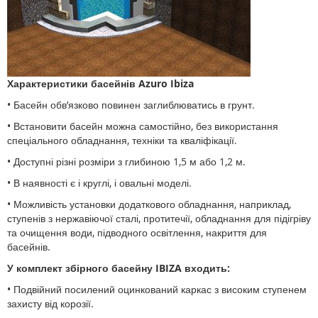
Характеристики басейнів Azuro Ibiza
• Басейн обв’язково повинен заглиблюватись в грунт.
• Встановити басейн можна самостійно, без використання
спеціального обладнання, техніки та кваліфікації.
• Доступні різні розміри з глибиною 1,5 м або 1,2 м.
• В наявності є і круглі, і овальні моделі.
• Можливість установки додаткового обладнання, наприклад,
ступенів з нержавіючої сталі, протитечії, обладнання для підігріву
та очищення води, підводного освітлення, накриття для
басейнів.
У комплект збірного басейну IBIZA входить:
• Подвійний посилений оцинкований каркас з високим ступенем
захисту від корозії.