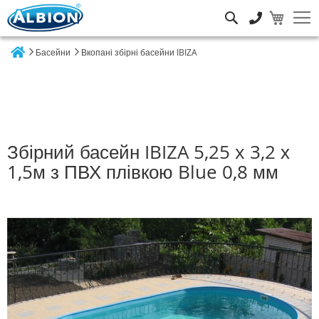
Пошук
Басейни
Вкопані збірні басейни IBIZA
Home
Збірний басейн IBIZA 5,25 x 3,2 х
1,5м з ПВХ плівкою Blue 0,8 мм
Перейти
до
кінця
галереї
зображень