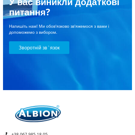
У вас виникли додаткові
питання?
Напишіть нам! Ми обов'язково зв'яжемося з вами і
допоможемо з вибором.
Зворотній зв`язок
+38 067 985 18 05