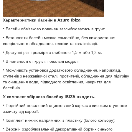
Характеристики басейнів Azuro Ibiza
• Басейн обв’язково повинен заглиблюватись в грунт.
• Встановити басейн можна самостійно, без використання
спеціального обладнання, техніки та кваліфікації.
• Доступні різні розміри з глибиною 1,5 м або 1,2 м.
• В наявності є і круглі, і овальні моделі.
• Можливість установки додаткового обладнання, наприклад,
ступенів з нержавіючої сталі, протитечії, обладнання для підігріву
та очищення води, підводного освітлення, накриття для
басейнів.
У комплект збірного басейну IBIZA входить:
• Подвійний посилений оцинкований каркас з високим ступенем
захисту від корозії.
• Комплект нижніх напрямних із пластику (білого кольору);
• Верхній оздоблювальний декоративний бортик синього