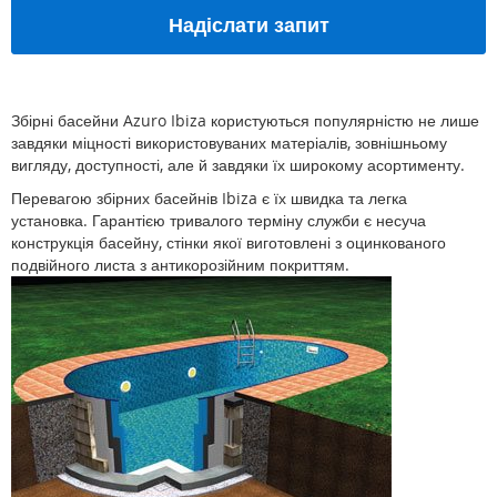
Надіслати запит
Збірні басейни Azuro Ibiza користуються популярністю не лише
завдяки міцності використовуваних матеріалів, зовнішньому
вигляду, доступності, але й завдяки їх широкому асортименту.
Перевагою збірних басейнів Ibiza є їх швидка та легка
установка. Гарантією тривалого терміну служби є несуча
конструкція басейну, стінки якої виготовлені з оцинкованого
подвійного листа з антикорозійним покриттям.