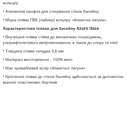
кольору;
• Алюмінієві профілі для стикування стінок басейну;
• Міцна плівка ПВХ (лайнер) кольору «блакитна лагуна».
Характеристики плівки для басейну Azuro Ibiza
•
Внутрішня плівка стійка до механічних пошкоджень,
ультрафіолетового випромінювання, а також до хлору та хімії
•
Товщина плівки складає 0,8 мм
•
Матеріал виготовлення - 100% вініл
•
Має привабливий колір «блакитної лагуни»
•
Кріплення плівки до стінок басейну здійснюється за допомогою
верхніх пластикових бортиків