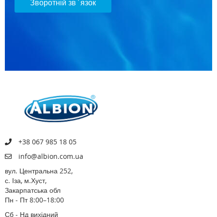
Зворотній зв`язок
+38 067 985 18 05
info@albion.com.ua
вул. Центральна 252,
с. Іза, м.Хуст,
Закарпатська обл
Пн - Пт 8:00–18:00
Сб - Нд вихідний