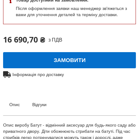
Після оформлення заявки наш менеджер зв'яжеться з
вами для уточнення деталей та терміну доставки.
16 690,70 ₴
з ПДВ
ЗАМОВИТИ
Інформація про доставку
Опис
Відгуки
Опис виробу Батут - відмінний аксесуар для будь-якого саду або
приватного двору. Діти обожнюють стрибати на батуті. Під час
стрибків легко потренуватися можуть також і дорослі, адже