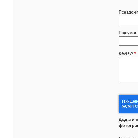
Псевдоні
Підсумок
Review
Додати 
фотогра