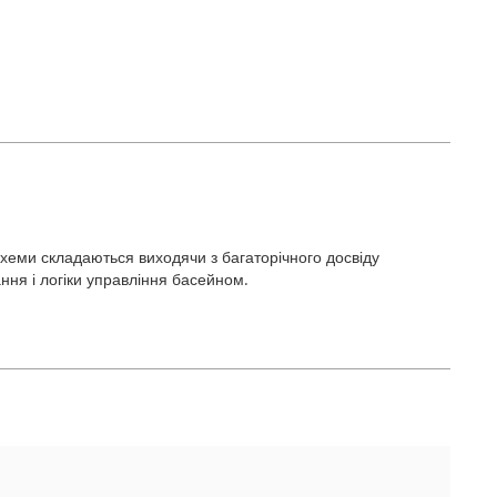
хеми складаються виходячи з багаторічного досвіду
ання і логіки управління басейном.