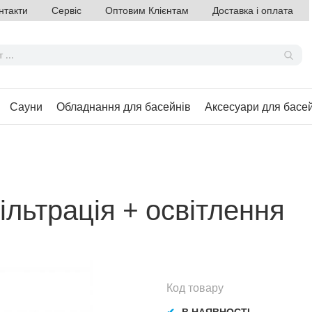
нтакти
Сервіс
Оптовим Клієнтам
Доставка і оплата
Сауни
Обладнання для басейнів
Аксесуари для басе
ільтрація + освітлення
Код товару
В НАЯВНОСТІ