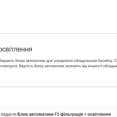
освітлення
 збирають блоки автоматики для управління обладнанням басейну. С
плектуючі. Вартість блоку автоматики залежить від кількості обладн
глядаєте:
Блок автоматики FS фільтрація + освітлення