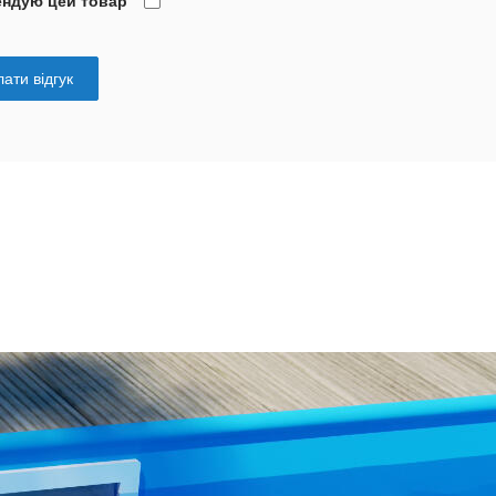
ендую цей товар
ати відгук