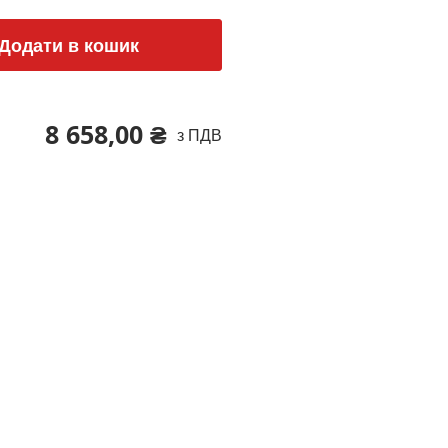
Додати в кошик
8 658,00 ₴
з ПДВ