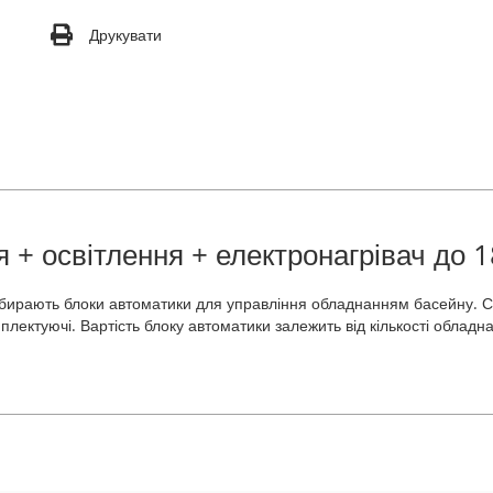
Друкувати
 + освітлення + електронагрівач до 1
 збирають блоки автоматики для управління обладнанням басейну. С
плектуючі. Вартість блоку автоматики залежить від кількості обладн