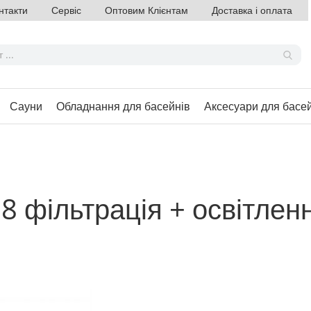
нтакти
Сервіс
Оптовим Клієнтам
Доставка і оплата
Сауни
Обладнання для басейнів
Аксесуари для басе
8 фільтрація + освітлен