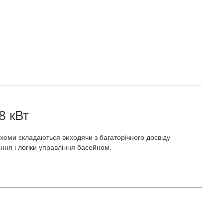
8 кВт
хеми складаються виходячи з багаторічного досвіду
ання і логіки управління басейном.