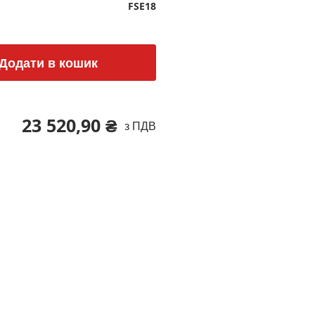
FSE18
Додати в кошик
23 520,90 ₴
з ПДВ