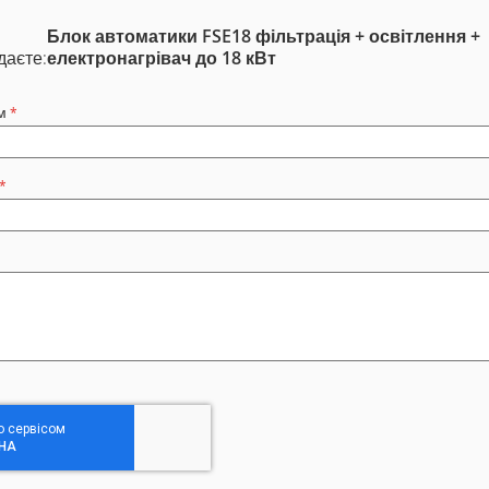
Блок автоматики FSE18 фільтрація + освітлення +
даєте:
електронагрівач до 18 кВт
м