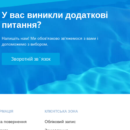
У вас виникли додаткові
питання?
Напишіть нам! Ми обов'язково зв'яжемося з вами і
допоможемо з вибором.
Зворотній зв`язок
РМАЦІЯ
КЛІЄНТСЬКА ЗОНА
та повернення
Обліковий запис