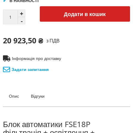
В НАЯВНОСТІ
Додати в кошик
20 923,50 ₴
з ПДВ
Інформація про доставку
Задати запитання
Опис
Відгуки
Блок автоматики FSE18P
фільтрація + освітлення +