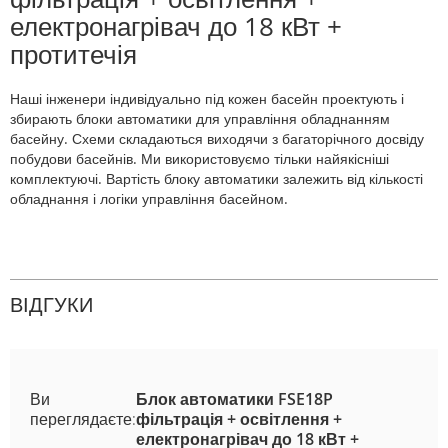
електронагрівач до 18 кВт +
протитечія
Наші інженери індивідуально під кожен басейн проектують і
збирають блоки автоматики для управління обладнанням
басейну. Схеми складаються виходячи з багаторічного досвіду
побудови басейнів. Ми використовуємо тільки найякісніші
комплектуючі. Вартість блоку автоматики залежить від кількості
обладнання і логіки управління басейном.
ВІДГУКИ
Ви
Блок автоматики FSE18P
переглядаєте:
фільтрація + освітлення +
електронагрівач до 18 кВт +