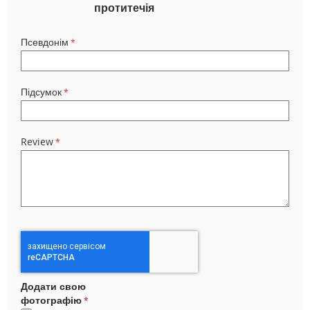
протитечія
Псевдонім
Підсумок
Review
Додати свою
фотографію