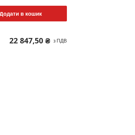
Додати в кошик
22 847,50 ₴
з ПДВ