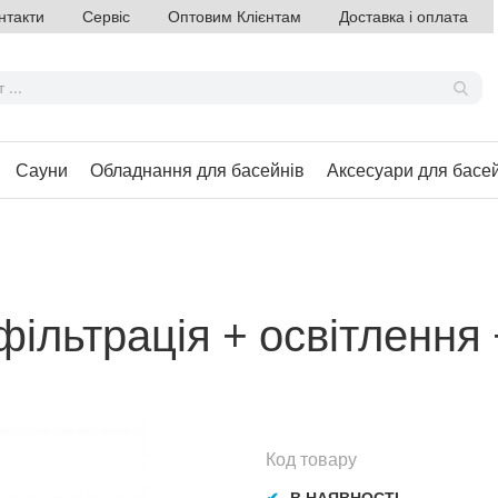
нтакти
Сервіс
Оптовим Клієнтам
Доставка і оплата
Сауни
Обладнання для басейнів
Аксесуари для басе
фільтрація + освітлення
Код товару
В НАЯВНОСТІ