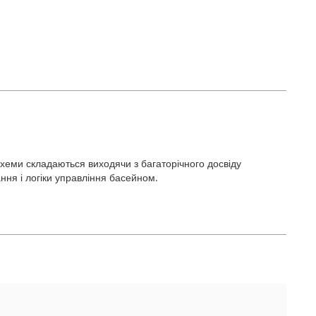
хеми складаються виходячи з багаторічного досвіду
ання і логіки управління басейном.