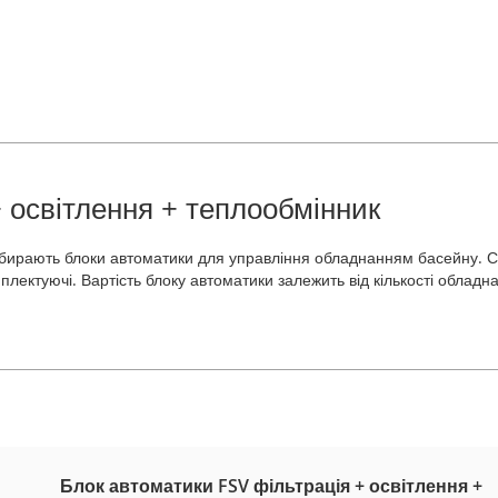
 освітлення + теплообмінник
 збирають блоки автоматики для управління обладнанням басейну. С
плектуючі. Вартість блоку автоматики залежить від кількості обладн
Блок автоматики FSV фільтрація + освітлення +