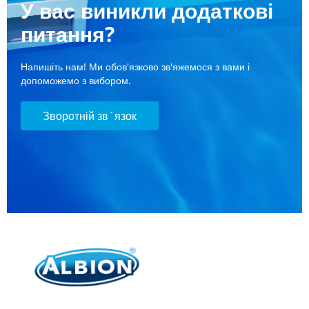
У вас виникли додаткові
питання?
Напишіть нам! Ми обов'язково зв'яжемося з вами і
допоможемо з вибором.
Зворотній зв`язок