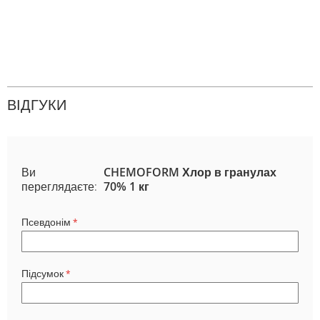
ВІДГУКИ
Ви
CHEMOFORM Хлор в гранулах
переглядаєте:
70% 1 кг
Псевдонім
Підсумок