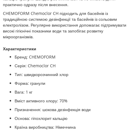
практично одразу після внесення.
CHEMOFORM Chemoclor CH підходить для басейнів із
традиційною системою дезінфекції та басейнів із сольовим
електролізом. Регулярне використання допомагає підтримувати
високі гігієнічні показники води та запобігає розвитку
мікроорганізмів.
Характеристики
Бренд: CHEMOFORM
Серія: Chemoclor CH
Тип: швидкорозчинний хлор
Форма: гранули
Вага: 1 кг
Вміст активного хлору: 70%
Призначення: шокова дезінфекція води
Основа: гіпохлорит кальцію
Країна виробництва: Німеччина