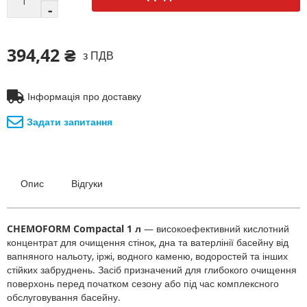
394,42 ₴
з ПДВ
Інформація про доставку
Задати запитання
Опис
Відгуки
CHEMOFORM Compactal 1 л
— високоефективний кислотний
концентрат для очищення стінок, дна та ватерлінії басейну від
вапняного нальоту, іржі, водного каменю, водоростей та інших
стійких забруднень. Засіб призначений для глибокого очищення
поверхонь перед початком сезону або під час комплексного
обслуговування басейну.