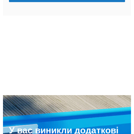
У вас виникли додаткові