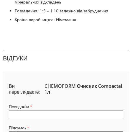
мінеральних відкладень
Розведення: 1:3 – 1:10 залежно від забруднення
Країна виробництва: Німеччина
ВІДГУКИ
Ви
CHEMOFORM Очисник Compactal
переглядаєте:
1л
Псевдонім
Підсумок