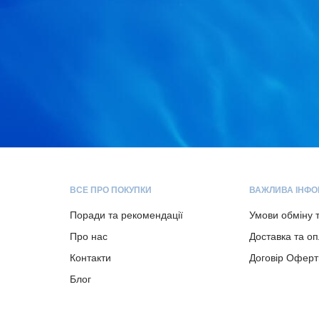
ВСЕ ПРО ПОКУПКИ
ВАЖЛИВА ІНФО
Поради та рекомендації
Умови обміну 
Про нас
Доставка та о
Контакти
Договір Оферт
Блог