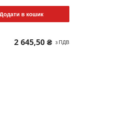
Додати в кошик
2 645,50 ₴
з ПДВ