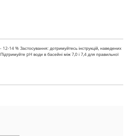
- 12-14 % Застосування: дотримуйтесь інструкцій, наведених
 Підтримуйте pH води в басейні між 7,0 і 7,4 для правильної