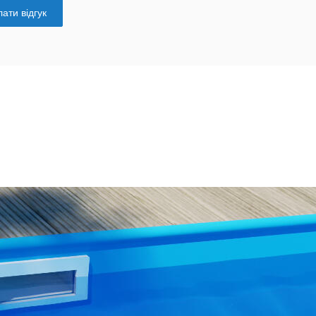
ати відгук