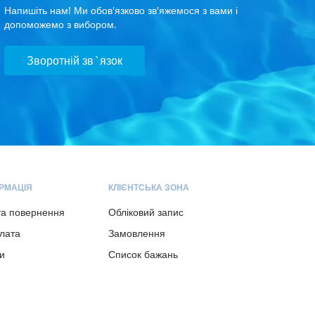
Напишіть нам! Ми обов'язково зв'яжемося з вами і
допоможемо з вибором.
Зворотній зв`язок
РМАЦІЯ
КЛІЄНТСЬКА ЗОНА
та повернення
Обліковий запис
плата
Замовлення
и
Список бажань