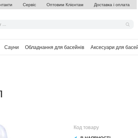
нтакти
Сервіс
Оптовим Клієнтам
Доставка і оплата
Сауни
Обладнання для басейнів
Аксесуари для басе
л
Код товару
В НАЯВНОСТІ