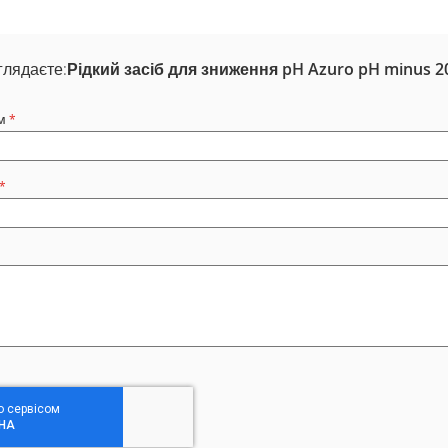
глядаєте:
Рідкий засіб для зниження pH Azuro pH minus 2
м