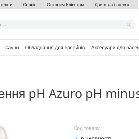
нтакти
Сервіс
Оптовим Клієнтам
Доставка і оплата
Сауни
Обладнання для басейнів
Аксесуари для басе
ження pH Azuro pH minus
Код товару
В НАЯВНОСТІ