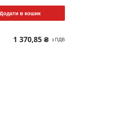
Додати в кошик
1 370,85 ₴
з ПДВ