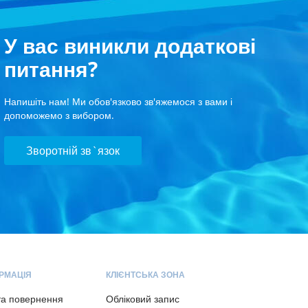
У вас виникли додаткові
питання?
Напишіть нам! Ми обов'язково зв'яжемося з вами і
допоможемо з вибором.
Зворотній зв`язок
РМАЦІЯ
КЛІЄНТСЬКА ЗОНА
та повернення
Обліковий запис