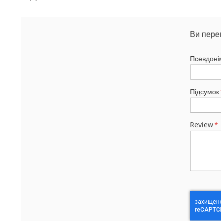
Ви пере
Псевдоні
Підсумок
Review