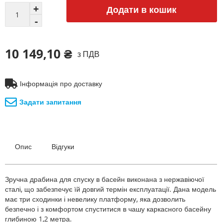
Додати в кошик
10 149,10 ₴
з ПДВ
Інформація про доставку
Задати запитання
Опис
Відгуки
Зручна драбина для спуску в басейн виконана з нержавіючої
сталі, що забезпечує їй довгий термін експлуатації. Дана модель
має три сходинки і невелику платформу, яка дозволить
безпечно і з комфортом спуститися в чашу каркасного басейну
глибиною 1,2 метра.