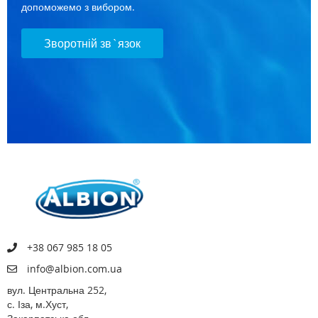
допоможемо з вибором.
Зворотній зв`язок
+38 067 985 18 05
info@albion.com.ua
вул. Центральна 252,
с. Іза, м.Хуст,