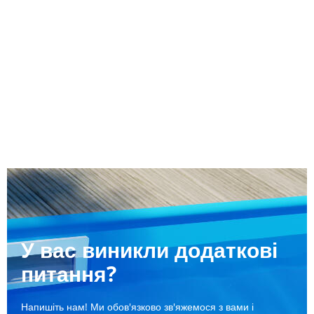
У вас виникли додаткові
питання?
Напишіть нам! Ми обов'язково зв'яжемося з вами і