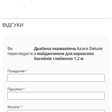
ВІДГУКИ
Ви
Драбина нержавіюча Azuro Deluxe
переглядаєте:
з майданчиком для каркасних
басейнів глибиною 1,2 м
Псевдонім
Підсумок
Review