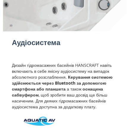
Аудіосистема
Дизайн гідромасажних басейнів HANSCRAFT навіть
включають в себе якісну аудіосистему на випадок
абсолютного розслаблення.
Керування системою
здійснюється через Bluetooth за допомогою
смартфона або планшета
а також
оснащена
сабвуфером
, щоб зробити ваш досвід ще більш
насиченим. Для деяких гідромасажних басейнів
аудіосистема доступна за додаткову плату.