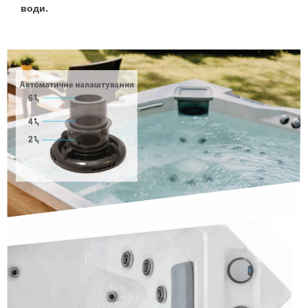
води.