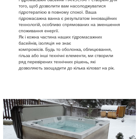
того, щоб дозволити вам насолоджуватися
гідротерапією в повному спокої. Ваша
гідромасажна ванна є результатом інноваційних
технологій, особливо спрямованих на зменшення
споживання енергії.
Як і кожна частина наших гідромасажних
басейнів, ізоляція не знає
компромісів. Будь то оболонка, облицювання,
гільза або інші технічні елементи, ми створили
ряд перевірених технічних рішень, які
дозволяють заощадити до кілька кіловат на рік.