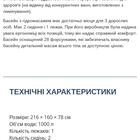
здоров'я (на відміну від конкурентних ванн, виготовлених з
ламінування).
Басейн з гідромасажем має достатньо місця для 3 дорослих
осіб. Має 2 сидіння і 1 лежак. При його виробництві була надана
увага ергономіці всіх позицій, тому він надає справжній комфорт.
Басейн оснащений 28 форсунками, які забезпечать власнику
басейну детальний масаж всього тіла за доступною ціною.
ТЕХНІЧНІ ХАРАКТЕРИСТИКИ
Розміри: 216 × 160 × 78 см
Об'єм води: 1000 л
Кількість лежаків: 1
Кількість сидінь: 2