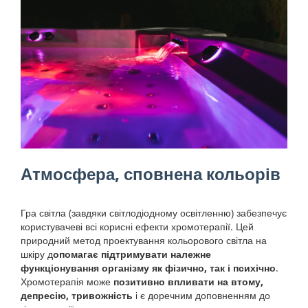
Атмосфера, сповнена кольорів
Гра світла (завдяки світлодіодному освітленню) забезпечує
користувачеві всі корисні ефекти хромотерапії. Цей
природний метод проектування кольорового світла на
шкіру д
опомагає підтримувати належне
функціонування організму як фізично, так і психічно
.
Хромотерапія може
позитивно впливати на втому,
депресію, тривожність
і є доречним доповненням до