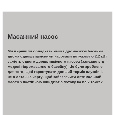
Масажний насос
Ми вирішили обладнати наші гідромасажні басейни
двома одношвидкісними насосами потужністю 2,2 кВт
замість одного двошвидкісного насоса (залежно від
моделі гідромасажного басейну). Це було зроблено
для того, щоб гарантувати довший термін служби і,
не в останню чергу, щоб забезпечити оптимальний
масаж з постійною швидкістю потоку на всіх точках.