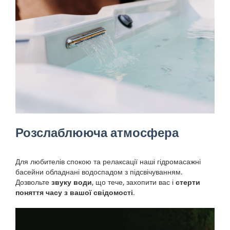
Розслаблююча атмосфера
Для любителів спокою та релаксації наші гідромасажні
басейни обладнані водоспадом з підсвічуванням.
Дозвольте
звуку води
, що тече, захопити вас і
стерти
поняття часу з вашої свідомості
.