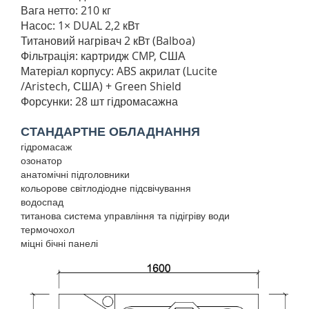
Вага нетто: 210 кг
Насос: 1× DUAL 2,2 кВт
Титановий нагрівач 2 кВт (Balboa)
Фільтрація: картридж CMP, США
Матеріал корпусу: ABS акрилат (Lucite
/Aristech, США) + Green Shield
Форсунки: 28 шт гідромасажна
СТАНДАРТНЕ ОБЛАДНАННЯ
гідромасаж
озонатор
анатомічні підголовники
кольорове світлодіодне підсвічування
водоспад
титанова система управління та підігріву води
термочохол
міцні бічні панелі