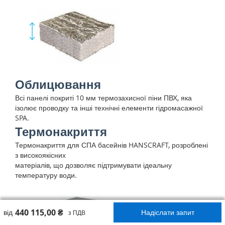
Облицювання
Всі панелі покриті 10 мм термозахисної піни ПВХ, яка
ізолює проводку та інші технічні елементи гідромасажної
SPA.
Термонакриття
Термонакриття для СПА басейнів HANSCRAFT, розроблені
з високоякісних
матеріалів, що дозволяє підтримувати ідеальну
температуру води.
440 115,00 ₴
від
Надіслати запит
з ПДВ