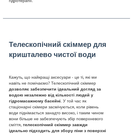
гідротерапії.
Телескопічний скіммер для
кришталево чистої води
Кажуть, що найкращі аксесуари - це ті, які ми
навіть не помічаємо? Телескопічний скіммер
дозволяє забезпечити ідеальний догляд за
водою незалежно від кількості людей у
гідромасажному басейні
. У той час як
стаціонарні скімери засмічуються, коли рівень
води піднімається занадто високо, і таким чином
вони більше не забезпечують збір поверхневого
сміття,
телескопічний скіммер завжди
ідеально підходить для збору піни з поверхні