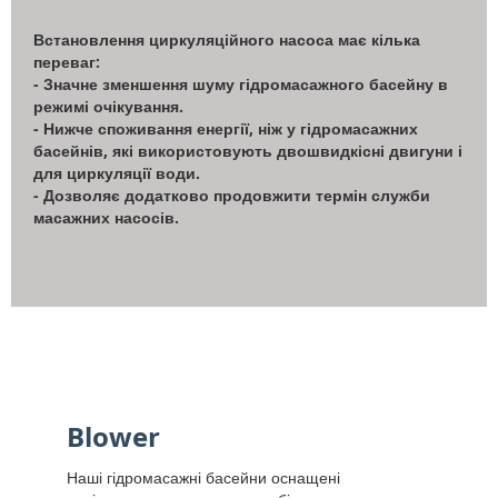
Встановлення циркуляційного насоса має кілька
переваг:
- Значне зменшення шуму гідромасажного басейну в
режимі очікування.
- Нижче споживання енергії, ніж у гідромасажних
басейнів, які використовують двошвидкісні двигуни і
для циркуляції води.
- Дозволяє додатково продовжити термін служби
масажних насосів.
Blower
Наші гідромасажні басейни оснащені