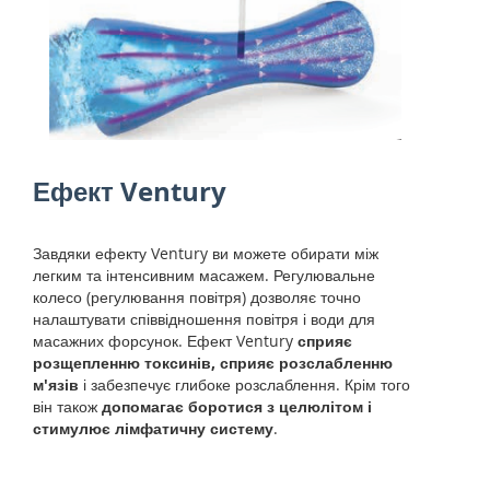
Ефект Ventury
Завдяки ефекту Ventury ви можете обирати між
легким та інтенсивним масажем. Регулювальне
колесо (регулювання повітря) дозволяє точно
налаштувати співвідношення повітря і води для
масажних форсунок. Ефект Ventury
сприяє
розщепленню токсинів, сприяє розслабленню
м'язів
і забезпечує глибоке розслаблення. Крім того
він також
допомагає боротися з целюлітом і
стимулює лімфатичну систему
.