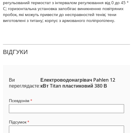
регульований термостат з інтервалом регулювання від 0 до 45 °
C; горизонтальна установка запобігає виникненню повітряних
пробок, які можуть привести до несправностей тенів; тени
виготовлені з титану; корпус з армованого поліпропілену.
ВІДГУКИ
Ви
Електроводонагрівач Pahlen 12
переглядаєте:
кВт Titan пластиковий 380 В
Псевдонім
Підсумок