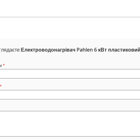
глядаєте:
Електроводонагрівач Pahlen 6 кВт пластиковий
м