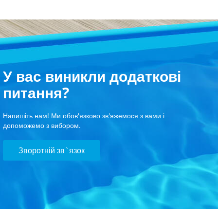
У вас виникли додаткові
питання?
Напишіть нам! Ми обов'язково зв'яжемося з вами і
допоможемо з вибором.
Зворотній зв`язок