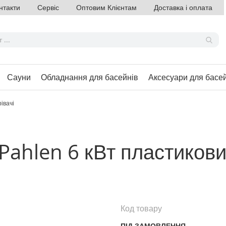
нтакти
Сервіс
Оптовим Клієнтам
Доставка і оплата
Сауни
Обладнання для басейнів
Аксесуари для басе
івачі
Pahlen 6 кВт пластикови
Код товару
ПІД ЗАМОВЛЕННЯ