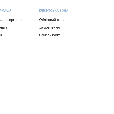
РМАЦІЯ
КЛІЄНТСЬКА ЗОНА
та повернення
Обліковий запис
плата
Замовлення
и
Список бажань