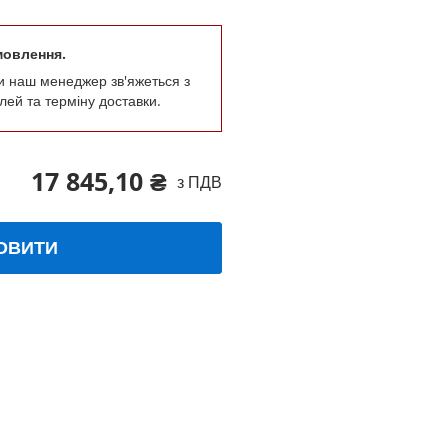
мовлення.
и наш менеджер зв'яжеться з
лей та терміну доставки.
17 845,10 ₴
з ПДВ
ОВИТИ