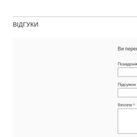
ВІДГУКИ
Ви пере
Псевдоні
Підсумок
Review