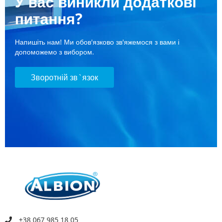
У вас виникли додаткові
питання?
Напишіть нам! Ми обов'язково зв'яжемося з вами і
допоможемо з вибором.
Зворотній зв`язок
+38 067 985 18 05