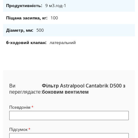
9 м3.год-1
100
500
латеральний
Ви
Фільтр Astralpool Cantabrik D500 з
переглядаєте:
боковим вентилем
Псевдонім
Підсумок