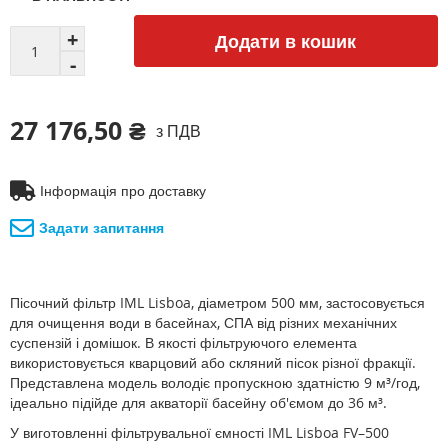
Додати в кошик
27 176,50 ₴
з ПДВ
Інформація про доставку
Задати запитання
Пісочний фільтр IML Lisboa, діаметром 500 мм, застосовується
для очищення води в басейнах, СПА від різних механічних
суспензій і домішок. В якості фільтруючого елемента
використовується кварцовий або скляний пісок різної фракції.
Представлена модель володіє пропускною здатністю 9 м³/год,
ідеально підійде для акваторії басейну об'ємом до 36 м³.
У виготовленні фільтрувальної ємності IML Lisboa FV–500