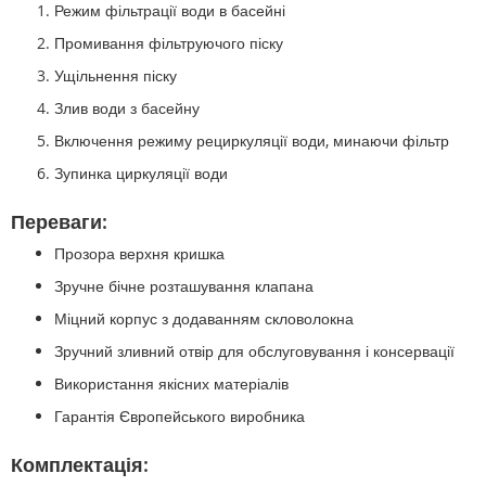
Режим фільтрації води в басейні
Промивання фільтруючого піску
Ущільнення піску
Злив води з басейну
Включення режиму рециркуляції води, минаючи фільтр
Зупинка циркуляції води
Переваги:
Прозора верхня кришка
Зручне бічне розташування клапана
Міцний корпус з додаванням скловолокна
Зручний зливний отвір для обслуговування і консервації
Використання якісних матеріалів
Гарантія Європейського виробника
Комплектація: