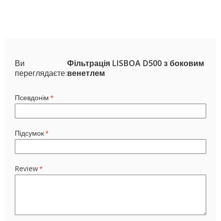
Ви
Фільтрація LISBOA D500 з боковим
переглядаєте:
венетлем
Псевдонім
Підсумок
Review