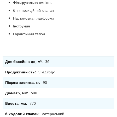
Фільтрувальна ємність
6–ти позиційний клапан
Настановна платформа
Інструкція
Гарантійний талон
36
9 м3.год-1
90
500
770
латеральний