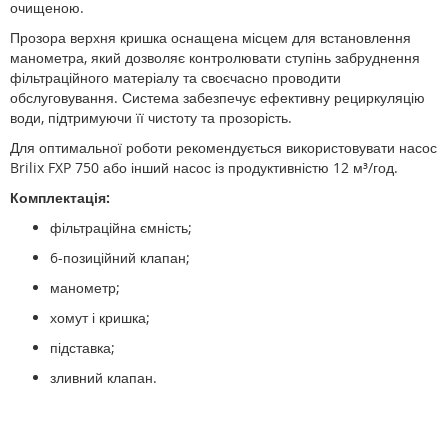
очищеною.
Прозора верхня кришка оснащена місцем для встановлення
манометра, який дозволяє контролювати ступінь забруднення
фільтраційного матеріалу та своєчасно проводити
обслуговування. Система забезпечує ефективну рециркуляцію
води, підтримуючи її чистоту та прозорість.
Для оптимальної роботи рекомендується використовувати насос
Brilix FXP 750 або інший насос із продуктивністю 12 м³/год.
Комплектація:
фільтраційна ємність;
6-позиційний клапан;
манометр;
хомут і кришка;
підставка;
зливний клапан.