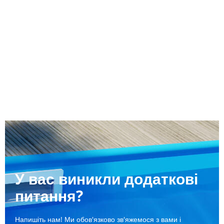
У вас виникли додаткові
питання?
Напишіть нам! Ми обов'язково зв'яжемося з вами і