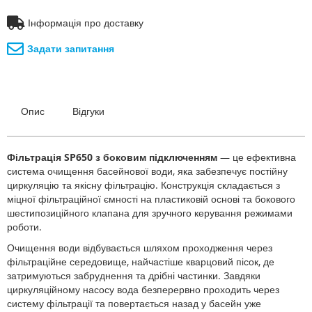
Інформація про доставку
Задати запитання
Опис
Відгуки
Фільтрація SP650 з боковим підключенням
— це ефективна
система очищення басейнової води, яка забезпечує постійну
циркуляцію та якісну фільтрацію. Конструкція складається з
міцної фільтраційної ємності на пластиковій основі та бокового
шестипозиційного клапана для зручного керування режимами
роботи.
Очищення води відбувається шляхом проходження через
фільтраційне середовище, найчастіше кварцовий пісок, де
затримуються забруднення та дрібні частинки. Завдяки
циркуляційному насосу вода безперервно проходить через
систему фільтрації та повертається назад у басейн уже