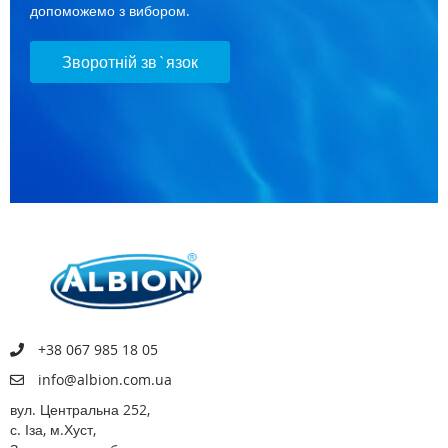
допоможемо з вибором.
Зворотній зв`язок
+38 067 985 18 05
info@albion.com.ua
вул. Центральна 252,
с. Іза, м.Хуст,