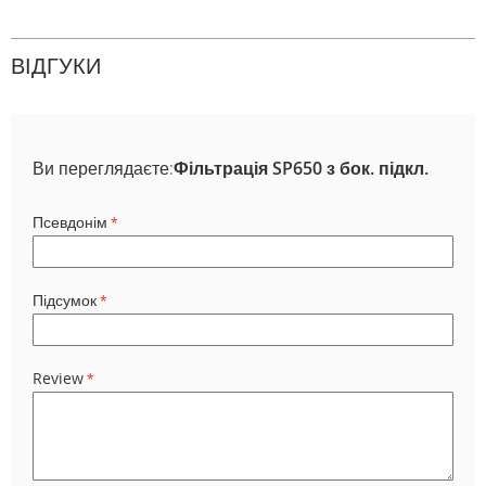
ВІДГУКИ
Ви переглядаєте:
Фільтрація SP650 з бок. підкл.
Псевдонім
Підсумок
Review