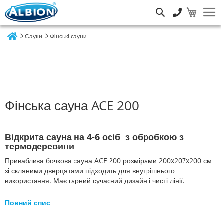
Пошук
Сауни
Фінські сауни
Home
Фінська сауна ACE 200
Відкрита сауна на 4-6 осіб
з обробкою з
термодеревини
Приваблива бочкова сауна ACE 200 розмірами 200x207x200 см
зі скляними дверцятами підходить для внутрішнього
використання. Має гарний сучасний дизайн і чисті лінії.
Повний опис