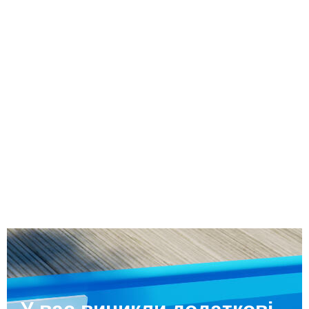
У вас виникли додаткові