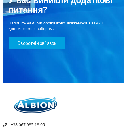
питання?
Напишіть нам! Ми обов'язково зв'яжемося з вами і
допоможемо з вибором.
Зворотній зв`язок
+38 067 985 18 05