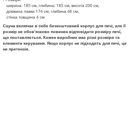
ширина: 185 см, глибина: 185 см, висота 200 см,
довжина лавки 174 см, глибина 46 см,
стінка товщина 4 см
Сауна включає в себе безкоштовний корпус для печі, але її
розмір не обов'язково повинен відповідати розміру печі,
що поставляється. Кожен виробник має різні розміри та
елементи керування. Якщо корпус не підходить для печі, це
не претензія.