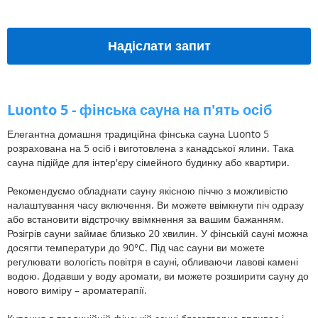
Надіслати запит
Luonto 5 - фінська сауна на п'ять осіб
Елегантна домашня традиційна фінська сауна Luonto 5
розрахована на 5 осіб і виготовлена ​​з канадської ялини. Така
сауна підійде для інтер'єру сімейного будинку або квартири.
Рекомендуємо обладнати сауну якісною піччю з можливістю
налаштування часу включення. Ви можете ввімкнути піч одразу
або встановити відстрочку ввімкнення за вашим бажанням.
Розігрів сауни займає близько 20 хвилин. У фінській сауні можна
досягти температури до 90°C. Під час сауни ви можете
регулювати вологість повітря в сауні, обливаючи лавові камені
водою. Додавши у воду аромати, ви можете розширити сауну до
нового виміру – ароматерапії.