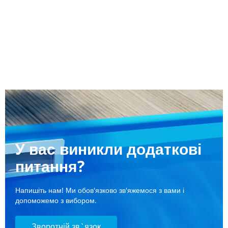
У вас виникли додаткові
питання?
Напишіть нам! Ми обов'язково зв'яжемося з вами і
допоможемо з вибором.
Зворотній зв`язок