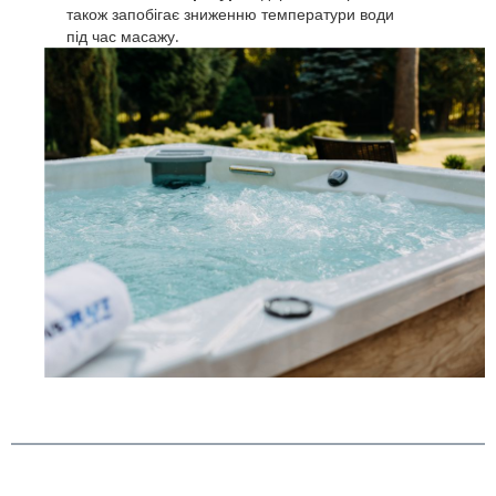
також запобігає зниженню температури води
під час масажу.