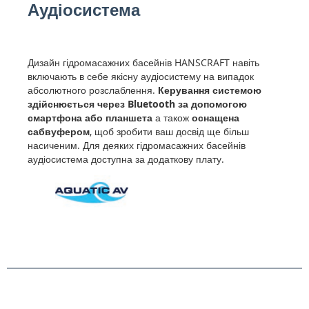
Аудіосистема
Дизайн гідромасажних басейнів HANSCRAFT навіть
включають в себе якісну аудіосистему на випадок
абсолютного розслаблення.
Керування системою
здійснюється через Bluetooth за допомогою
смартфона або планшета
а також
оснащена
сабвуфером
, щоб зробити ваш досвід ще більш
насиченим. Для деяких гідромасажних басейнів
аудіосистема доступна за додаткову плату.