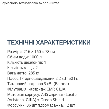
сучасною технологією виробництва.
ТЕХНІЧНІ ХАРАКТЕРИСТИКИ
Розміри: 216 × 160 × 78 см
Об'єм води: 1000 л
Кількість шезлонгів: 1
Кількість місць: 2
Вага нетто: 285 кг
Насос:1× одношвидкісний 2,2 кВт 50 Гц
Титановий нагрівач 3 кВт (Balboa)
Фільтрація: картридж CMP, США
Матеріал корпусу: ABS акрилат (Lucite
/Aristech, США) + Green Shield
Форсунки: 36 шт гідромасажна, 12 шт