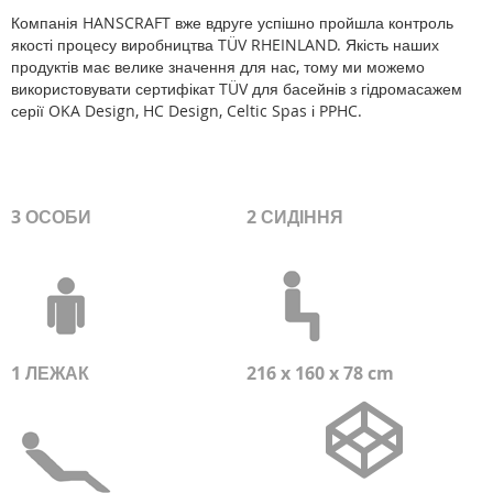
Компанія HANSCRAFT вже вдруге успішно пройшла контроль
якості процесу виробництва TÜV RHEINLAND. Якість наших
продуктів має велике значення для нас, тому ми можемо
використовувати сертифікат TÜV для басейнів з гідромасажем
серії OKA Design, HC Design, Celtic Spas і PPHC.
3 ОСОБИ
2 СИДІННЯ
1 ЛЕЖАК
216 x 160 x 78 cm