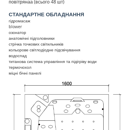
повітрянаа (всього 48 шт)
СТАНДАРТНЕ ОБЛАДНАННЯ
гідромасаж
blower
озонатор
анатомічні підголовники
стрічка точкових світильників
кольорове світлодіодне підсвічування
водоспад
титанова система управління та підігріву води
термочохол
міцні бічні панелі