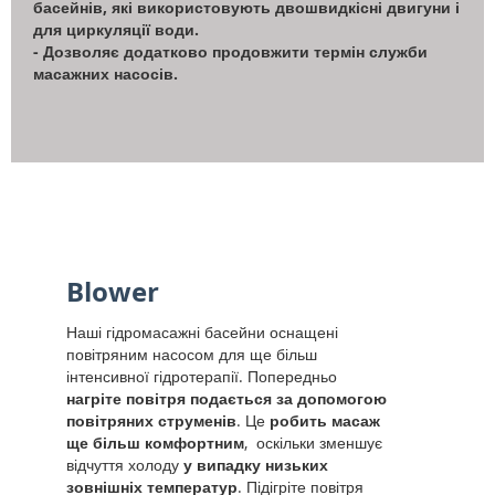
басейнів, які використовують двошвидкісні двигуни і
для циркуляції води.
- Дозволяє додатково продовжити термін служби
масажних насосів.
Blower
Наші гідромасажні басейни оснащені
повітряним насосом для ще більш
інтенсивної гідротерапії. Попередньо
нагріте повітря подається за допомогою
повітряних струменів
. Це
робить масаж
ще більш комфортним
, оскільки зменшує
відчуття холоду
у випадку низьких
зовнішніх температур
. Підігріте повітря