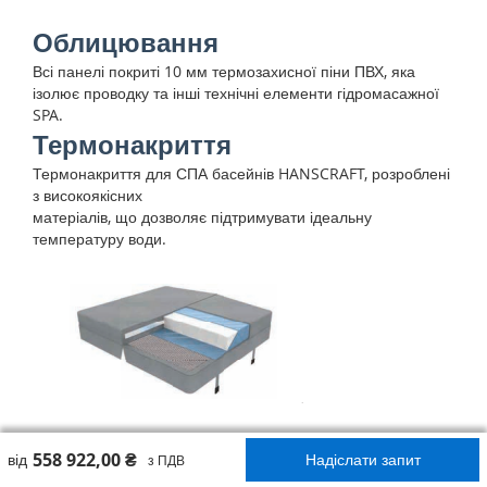
Облицювання
Всі панелі покриті 10 мм термозахисної піни ПВХ, яка
ізолює проводку та інші технічні елементи гідромасажної
SPA.
Термонакриття
Термонакриття для СПА басейнів HANSCRAFT, розроблені
з високоякісних
матеріалів, що дозволяє підтримувати ідеальну
температуру води.
558 922,00 ₴
від
Надіслати запит
з ПДВ