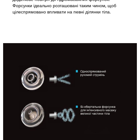
Форсунки ідеально розташовані таким чином, щоб
цілеспрямовано впливати на певні ділянки тіла.