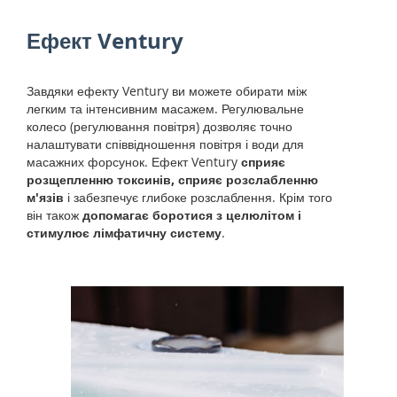
Ефект Ventury
Завдяки ефекту Ventury ви можете обирати між
легким та інтенсивним масажем. Регулювальне
колесо (регулювання повітря) дозволяє точно
налаштувати співвідношення повітря і води для
масажних форсунок. Ефект Ventury
сприяє
розщепленню токсинів, сприяє розслабленню
м'язів
і забезпечує глибоке розслаблення. Крім того
він також
допомагає боротися з целюлітом і
стимулює лімфатичну систему
.