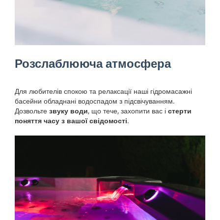
Розслаблююча атмосфера
Для любителів спокою та релаксації наші гідромасажні
басейни обладнані водоспадом з підсвічуванням.
Дозвольте
звуку води
, що тече, захопити вас і
стерти
поняття часу з вашої свідомості
.