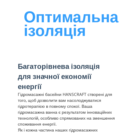
Оптимальна
ізоляція
Багаторівнева ізоляція
для значної економії
енергії
Гідромасажні басейни HANSCRAFT створені для
того, щоб дозволити вам насолоджуватися
гідротерапією в повному спокої. Ваша
гідромасажна ванна є результатом інноваційних
технологій, особливо спрямованих на зменшення
споживання енергії.
Як і кожна частина наших гідромасажних