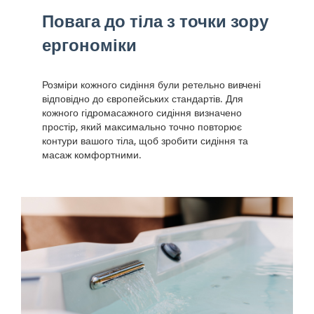
Повага до тіла з точки зору
ергономіки
Розміри кожного сидіння були ретельно вивчені
відповідно до європейських стандартів. Для
кожного гідромасажного сидіння визначено
простір, який максимально точно повторює
контури вашого тіла, щоб зробити сидіння та
масаж комфортними.