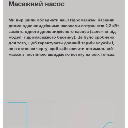
Масажний насос
Ми вирішили обладнати наші гідромасажні басейни
двома одношвидкісними насосами потужністю 2,2 кВт
замість одного двошвидкісного насоса (залежно від
моделі гідромасажного басейну). Це було зроблено
для того, щоб гарантувати довший термін служби і,
не в останню чергу, щоб забезпечити оптимальний
масаж з постійною швидкістю потоку на всіх точках.