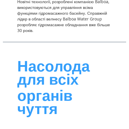
Новітні технології, розроблені компанією Balboa,
використовуються для управління всіма
функціями гідромасажного басейну. Справжній
лідер в області велнесу Balboa Water Group
розробляє гідромасажне обладнання вже більше
30 років.
Насолода
для всіх
органів
чуття