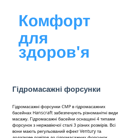
Комфорт
для
здоров'я
Гідромасажні форсунки
Гідромасажні форсунки CMP в гідромасажних
басейнах Hanscraft забезпечують різноманітні види
масажу. Гідромасажні басейни оснащені 4 типами
форсунок з нержавіючої сталі 3 різних розмірів. Всі
вони мають регульований ефект Ventury та
додаткове повітря до гідромасажних форсунок.