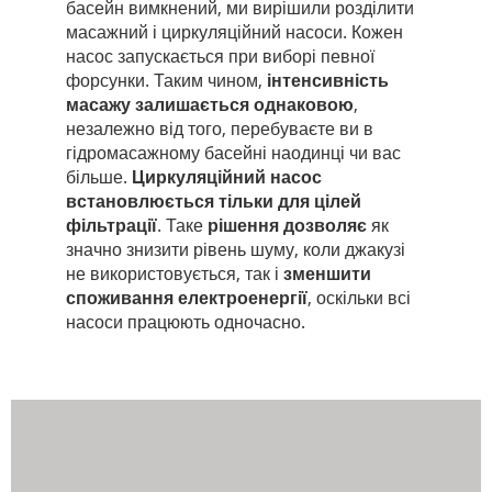
басейн вимкнений, ми вирішили розділити
масажний і циркуляційний насоси. Кожен
насос запускається при виборі певної
форсунки. Таким чином,
інтенсивність
масажу залишається однаковою
,
незалежно від того, перебуваєте ви в
гідромасажному басейні наодинці чи вас
більше.
Циркуляційний насос
встановлюється тільки для цілей
фільтрації
. Таке
рішення дозволяє
як
значно знизити рівень шуму, коли джакузі
не використовується, так і
зменшити
споживання електроенергії
, оскільки всі
насоси працюють одночасно.