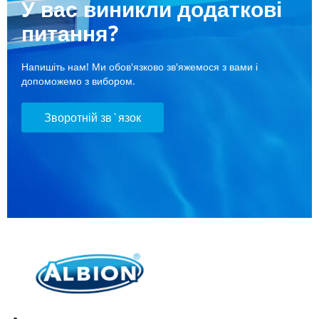
У вас виникли додаткові
питання?
Напишіть нам! Ми обов'язково зв'яжемося з вами і
допоможемо з вибором.
Зворотній зв`язок