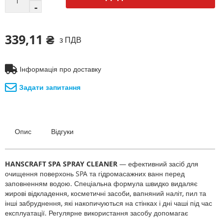
339,11 ₴
з ПДВ
Інформація про доставку
Задати запитання
Опис
Відгуки
HANSCRAFT SPA SPRAY CLEANER
— ефективний засіб для
очищення поверхонь SPA та гідромасажних ванн перед
заповненням водою. Спеціальна формула швидко видаляє
жирові відкладення, косметичні засоби, вапняний наліт, пил та
інші забруднення, які накопичуються на стінках і дні чаші під час
експлуатації. Регулярне використання засобу допомагає