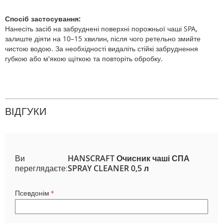
Спосіб застосування:
Нанесіть засіб на забруднені поверхні порожньої чаші SPA,
залиште діяти на 10–15 хвилин, після чого ретельно змийте
чистою водою. За необхідності видаліть стійкі забруднення
губкою або м'якою щіткою та повторіть обробку.
ВІДГУКИ
Ви
HANSCRAFT Очисник чаші СПА
переглядаєте:
SPRAY CLEANER 0,5 л
Псевдонім