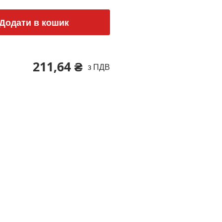
Додати в кошик
211,64 ₴
з ПДВ