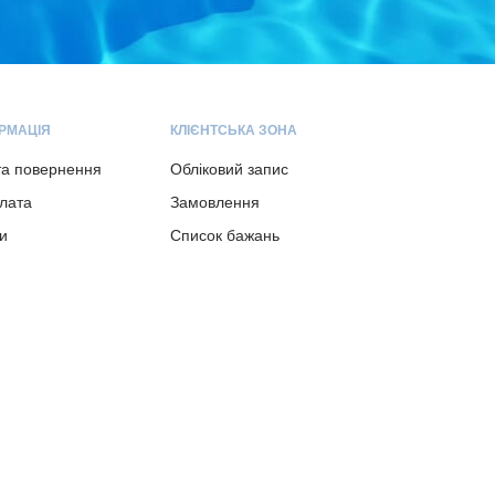
РМАЦІЯ
КЛІЄНТСЬКА ЗОНА
та повернення
Обліковий запис
плата
Замовлення
и
Список бажань