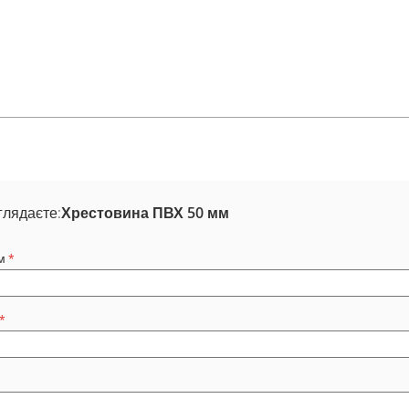
глядаєте:
Хрестовина ПВХ 50 мм
м