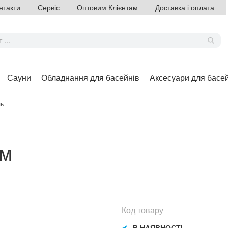
нтакти
Сервіс
Оптовим Клієнтам
Доставка і оплата
Сауни
Обладнання для басейнів
Аксесуари для басе
ль
мм
Код товару
В НАЯВНОСТІ