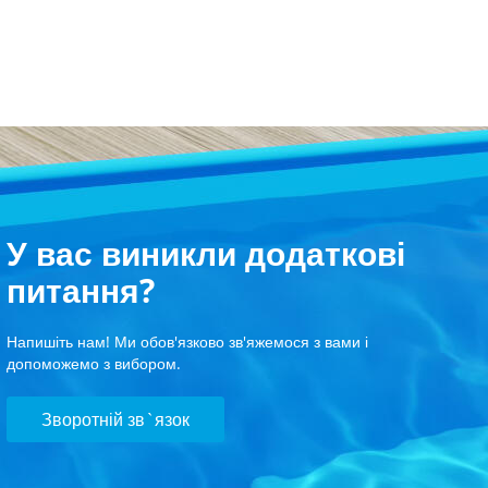
У вас виникли додаткові
питання?
Напишіть нам! Ми обов'язково зв'яжемося з вами і
допоможемо з вибором.
Зворотній зв`язок