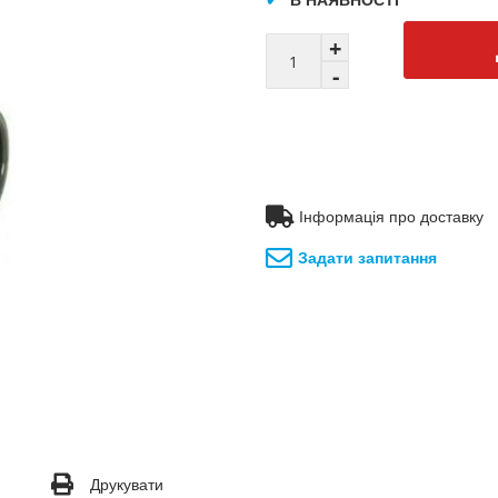
Інформація про доставку
Задати запитання
Друкувати