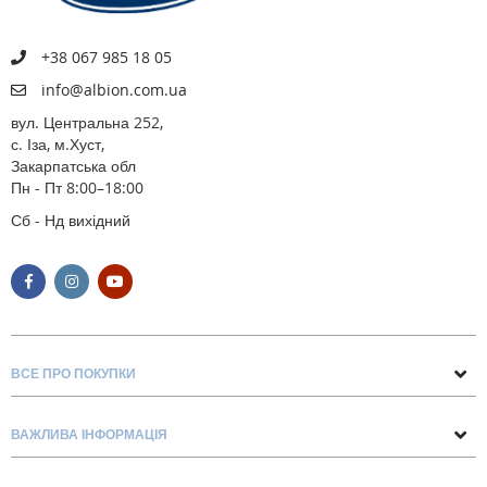
+38 067 985 18 05
info@albion.com.ua
вул. Центральна 252,
с. Іза, м.Хуст,
Закарпатська обл
Пн - Пт 8:00–18:00
Сб - Нд вихідний
ВСЕ ПРО ПОКУПКИ
Поради та рекомендації
ВАЖЛИВА ІНФОРМАЦІЯ
Про нас
Умови обміну та повернення
Контакти