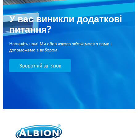
У вас виникли додаткові
питання?
Напишіть нам! Ми обов'язково зв'яжемося з вами і
допоможемо з вибором.
Зворотній зв`язок