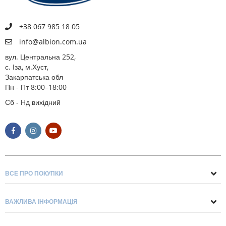
+38 067 985 18 05
info@albion.com.ua
вул. Центральна 252,
с. Іза, м.Хуст,
Закарпатська обл
Пн - Пт 8:00–18:00
Сб - Нд вихідний
ВСЕ ПРО ПОКУПКИ
Поради та рекомендації
ВАЖЛИВА ІНФОРМАЦІЯ
Про нас
Умови обміну та повернення
Контакти