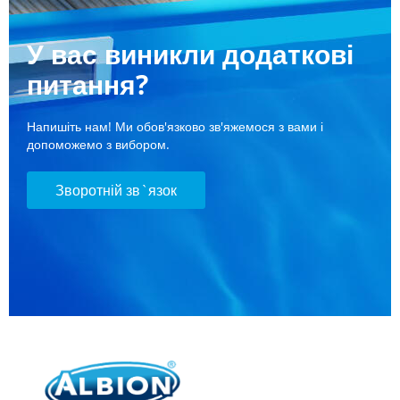
У вас виникли додаткові
питання?
Напишіть нам! Ми обов'язково зв'яжемося з вами і
допоможемо з вибором.
Зворотній зв`язок