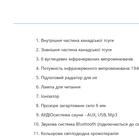
Внутрішня частина канадської тсуги
Зовнішня частина канадської тсуги
6 вуглецевих інфрачервоних випромінювачів
Потужність інфрачервоного випромінювача 194
Підлоговий радіатор для ніг
Лампа для читання
Іонізатор
Прозоре загартоване скло 6 мм
АУДІОсистема сауни - AUX, USB, Mp3
Звукова система Bluetooth (підключається до с
Кольорова світлодіодна хромотерапія