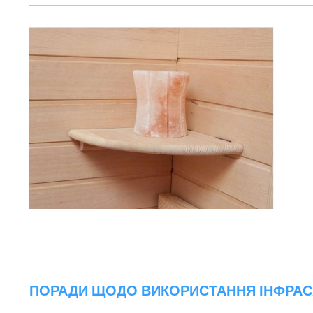
ПОРАДИ ЩОДО ВИКОРИСТАННЯ ІНФРАС