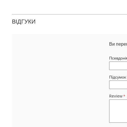
ВІДГУКИ
Ви пере
Псевдоні
Підсумок
Review