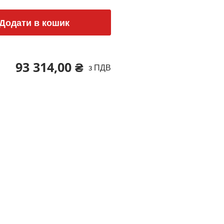
Додати в кошик
93 314,00 ₴
з ПДВ