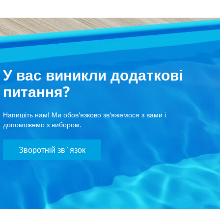
У вас виникли додаткові
питання?
Напишіть нам! Ми обов'язково зв'яжемося з вами і
допоможемо з вибором.
Зворотній зв`язок