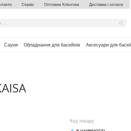
нтакти
Сервіс
Оптовим Клієнтам
Доставка і оплата
Сауни
Обладнання для басейнів
Аксесуари для басе
KAISA
Код товару
В НАЯВНОСТІ