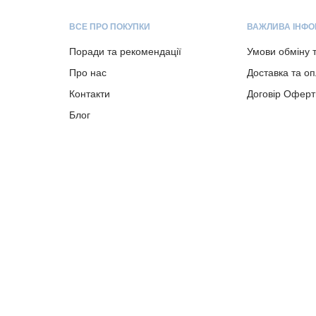
ВСЕ ПРО ПОКУПКИ
ВАЖЛИВА ІНФО
Поради та рекомендації
Умови обміну 
Про нас
Доставка та о
Контакти
Договір Оферт
Блог
Copyright © 2023-present albion.com.ua