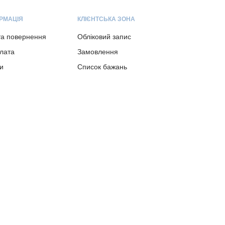
РМАЦІЯ
КЛІЄНТСЬКА ЗОНА
та повернення
Обліковий запис
плата
Замовлення
и
Список бажань