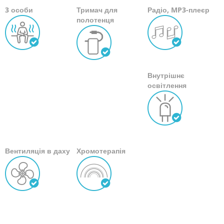
3 особи
Тримач для
Радіо, MP3-плеєр
полотенця
Внутрішнє
освітлення
Вентиляція в даху
Хромотерапія