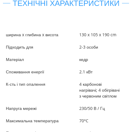
ТЕХНІЧНІ ХАРАКТЕРИСТИКИ
ширина x глибина x висота
130 x 105 x 190 cm
Підходить для
2-3 особи
Матеріал
кедр
Споживання енергії
2.1 кВт
К-сть і тип опалення
4 карбонові
нагрівачі; 4 обігрівачі
з червоним світлом
Напруга мережі
230/50 В / Гц
Максимальна температура
70°C