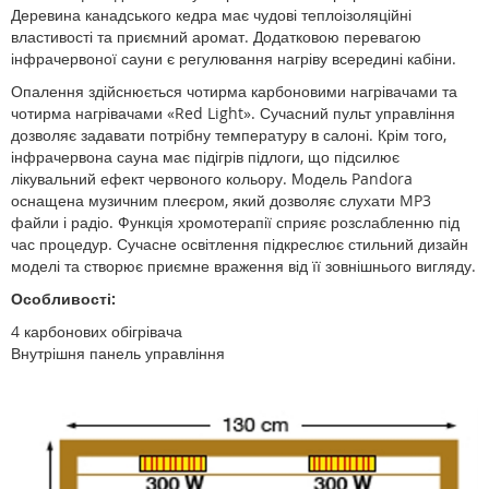
Деревина канадського кедра має чудові теплоізоляційні
властивості та приємний аромат. Додатковою перевагою
інфрачервоної сауни є регулювання нагріву всередині кабіни.
Опалення здійснюється чотирма карбоновими нагрівачами та
чотирма нагрівачами «Red Light». Сучасний пульт управління
дозволяє задавати потрібну температуру в салоні. Крім того,
інфрачервона сауна має підігрів підлоги, що підсилює
лікувальний ефект червоного кольору. Модель Pandora
оснащена музичним плеєром, який дозволяє слухати MP3
файли і радіо. Функція хромотерапії сприяє розслабленню під
час процедур. Сучасне освітлення підкреслює стильний дизайн
моделі та створює приємне враження від її зовнішнього вигляду.
Особливості:
4 карбонових обігрівача
Внутрішня панель управління