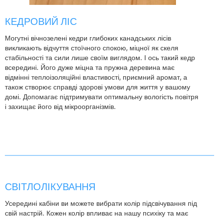
КЕДРОВИЙ ЛІС
Могутні вічнозелені кедри глибоких канадських лісів
викликають відчуття стоїчного спокою, міцної як скеля
стабільності та сили лише своїм виглядом. І ось такий кедр
всередині. Його дуже міцна та пружна деревина має
відмінні теплоізоляційні властивості, приємний аромат, а
також створює справді здорові умови для життя у вашому
домі. Допомагає підтримувати оптимальну вологість повітря
і захищає його від мікроорганізмів.
СВІТЛОЛІКУВАННЯ
Усередині кабіни ви можете вибрати колір підсвічування під
свій настрій. Кожен колір впливає на нашу психіку та має