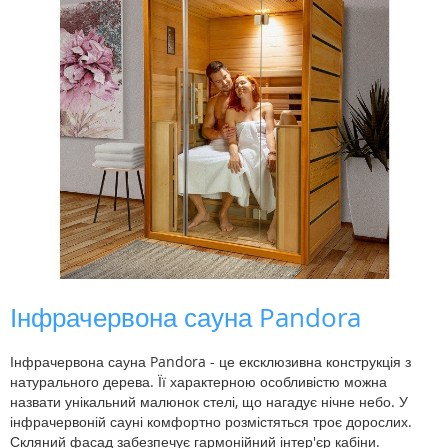
Інфрачервона сауна Pandora
Інфрачервона сауна Pandora - це ексклюзивна конструкція з
натурального дерева. Її характерною особливістю можна
назвати унікальний малюнок стелі, що нагадує нічне небо. У
інфрачервоній сауні комфортно розмістяться троє дорослих.
Скляний фасад забезпечує гармонійний інтер'єр кабіни.