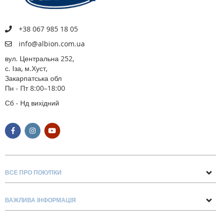
+38 067 985 18 05
info@albion.com.ua
вул. Центральна 252,
с. Іза, м.Хуст,
Закарпатська обл
Пн - Пт 8:00–18:00
Сб - Нд вихідний
ВСЕ ПРО ПОКУПКИ
Поради та рекомендації
ВАЖЛИВА ІНФОРМАЦІЯ
Про нас
Умови обміну та повернення
Контакти