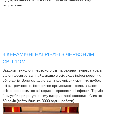
інфрасауни.
4 КЕРАМІЧНІ НАГРІВАЧІ З ЧЕРВОНИМ
СВІТЛОМ
Завдяки технології червоного світла бажана температура в
салоні досягається найшвидше з усіх видів інфрачервоних
обігрівачів. Вони складаються з кремнієвих скляних трубок,
які випромінюють інтенсивне променисте тепло, а також
світло, що посилює всі корисні терапевтичні ефекти. Термін
їх служби при регулярному використанні становить близько
60 років (тобто близько 8000 годин роботи).