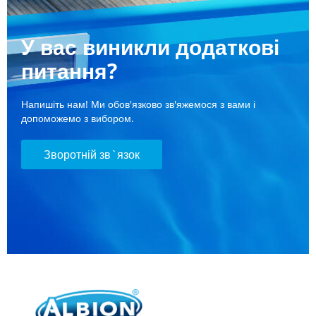
У вас виникли додаткові
питання?
Напишіть нам! Ми обов'язково зв'яжемося з вами і
допоможемо з вибором.
Зворотній зв`язок