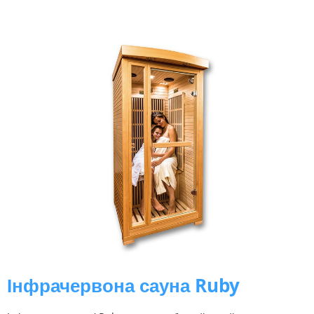
Інфрачервона сауна Ruby