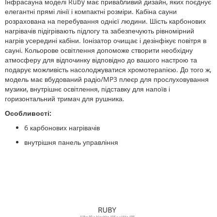
Інфрасауна моделі Ruby має привабливий дизайн, яких поєднує
елегантні прямі лінії і компактні розміри. Кабіна сауни
розрахована на перебування однієї людини. Шість карбонових
нагрівачів підігрівають підлогу та забезпечують рівномірний
нагрів усередині кабіни. Іонізатор очищає і дезінфікує повітря в
сауні. Кольорове освітлення допоможе створити необхідну
атмосферу для відпочинку відповідно до вашого настрою та
подарує можливість насолоджуватися хромотерапією. До того ж,
модель має вбудований радіо/MP3 плеєр для прослуховування
музики, внутрішнє освітлення, підставку для напоїв і
горизонтальний тримач для рушника.
Особливості:
6 карбонових нагрівачів
внутрішня панель управління