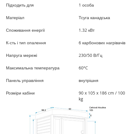
Підходить для
1 особа
Матеріал
Тсуга канадська
Споживання енергії
1.32 кВт
К-сть і тип опалення
6 карбонових нагрівачів
Напруга мережі
230/50 В/Гц
Максимальна температура
60°C
Панель управління
внутрішня
Розміри кабіни
90 x 105 x 186 cm / 100
kg