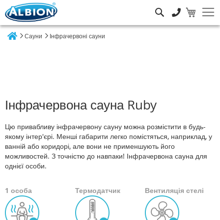
Пошук
Сауни
Інфрачервоні сауни
Home
Інфрачервона сауна Ruby
Цю привабливу інфрачервону сауну можна розмістити в будь-
якому інтер'єрі. Менші габарити легко помістяться, наприклад, у
ванній або коридорі, але вони не применшують його
можливостей. З точністю до навпаки!
Інфрачервона сауна для
однієї особи.
1 особа
Термодатчик
Вентиляція стелі