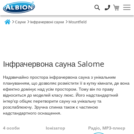
Пошук
Сауни
Інфрачервоні сауни
Mountfield
Home
Інфрачервона сауна Salome
Надзвичайно простора інфрачервона сауна з унікальним
плануванням, що дозволяє розмістити її в кутку кімнати, де вона
ефектно домінує над усім простором. Тому він по праву
відноситься до моделей класу люкс. Його надстандартний
інтер'єр обіцяє перетворити сауну на унікальну та
розслаблюючу. Зручна спинка також є частиною
надстандартного оснащення.
4 особи
Іонізатор
Радіо, MP3-плеєр