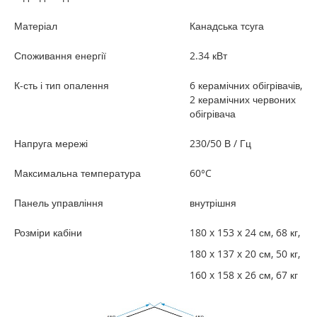
Матеріал
Канадська тсуга
Споживання енергії
2.34 кВт
К-сть і тип опалення
6 керамічних обігрівачів,
2 керамічних червоних
обігрівача
Напруга мережі
230/50 В / Гц
Максимальна температура
60°C
Панель управління
внутрішня
Розміри кабіни
180 x 153 x 24 см, 68 кг,
180 x 137 x 20 см, 50 кг,
160 x 158 x 26 см, 67 кг