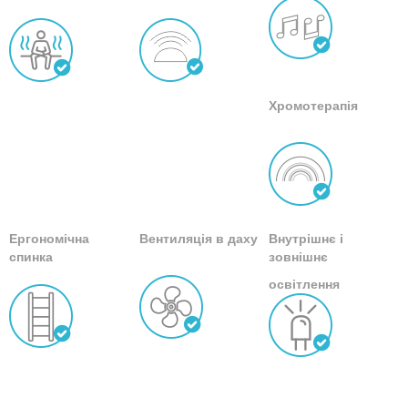
Хромотерапія
Ергономічна
Вентиляція в даху
Внутрішнє і
спинка
зовнішнє
освітлення