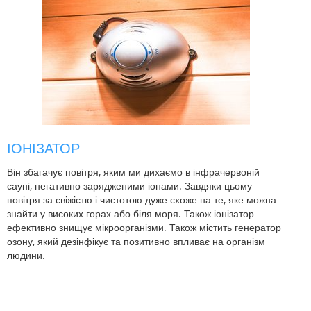
ІОНІЗАТОР
Він збагачує повітря, яким ми дихаємо в інфрачервоній
сауні, негативно зарядженими іонами. Завдяки цьому
повітря за свіжістю і чистотою дуже схоже на те, яке можна
знайти у високих горах або біля моря. Також іонізатор
ефективно знищує мікроорганізми. Також містить генератор
озону, який дезінфікує та позитивно впливає на організм
людини.