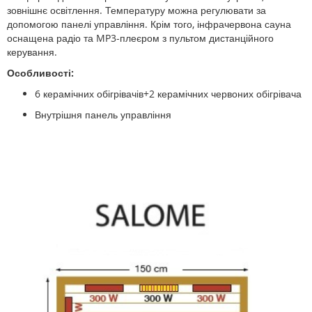
зовнішнє освітлення. Температуру можна регулювати за
допомогою панелі управління. Крім того, інфрачервона сауна
оснащена радіо та MP3-плеєром з пультом дистанційного
керування.
Особливості:
6 керамічних обігрівачів+2
керамічних червоних обігрівача
Внутрішня панель управління