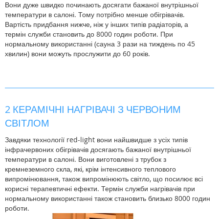
Вони дуже швидко починають досягати бажаної внутрішньої
температури в салоні. Тому потрібно менше обігрівачів.
Вартість придбання нижче, ніж у інших типів радіаторів, а
термін служби становить до 8000 годин роботи. При
нормальному використанні (сауна 3 рази на тиждень по 45
хвилин) вони можуть прослужити до 60 років.
2 КЕРАМІЧНІ НАГРІВАЧІ З ЧЕРВОНИМ
СВІТЛОМ
Завдяки технології red-light вони найшвидше з усіх типів
інфрачервоних обігрівачів досягають бажаної внутрішньої
температури в салоні. Вони виготовлені з трубок з
кремнеземного скла, які, крім інтенсивного теплового
випромінювання, також випромінюють світло, що посилює всі
корисні терапевтичні ефекти. Термін служби нагрівачів при
нормальному використанні також становить близько 8000 годин
роботи.