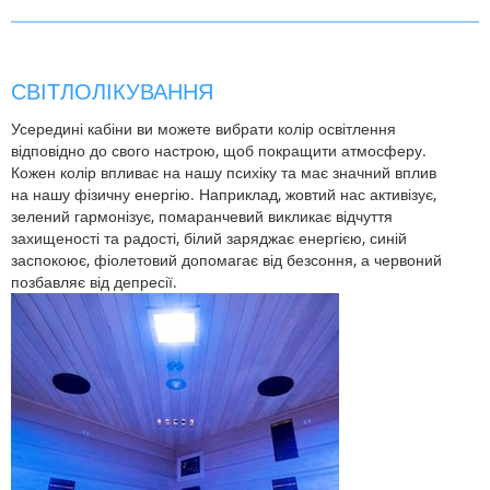
СВІТЛОЛІКУВАННЯ
Усередині кабіни ви можете вибрати колір освітлення
відповідно до свого настрою, щоб покращити атмосферу.
Кожен колір впливає на нашу психіку та має значний вплив
на нашу фізичну енергію. Наприклад, жовтий нас активізує,
зелений гармонізує, помаранчевий викликає відчуття
захищеності та радості, білий заряджає енергією, синій
заспокоює, фіолетовий допомагає від безсоння, а червоний
позбавляє від депресії.