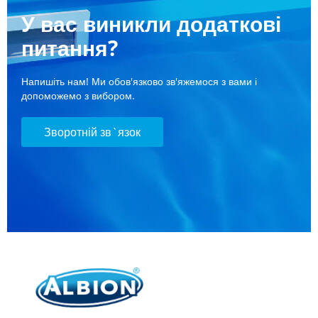
У вас виникли додаткові
питання?
Напишіть нам! Ми обов'язково зв'яжемося з вами і
допоможемо з вибором.
Зворотній зв`язок