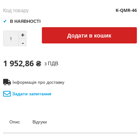
Код товару
K-QMR-46
В НАЯВНОСТІ
Додати в кошик
1 952,86 ₴
з ПДВ
Інформація про доставку
Задати запитання
Опис
Відгуки