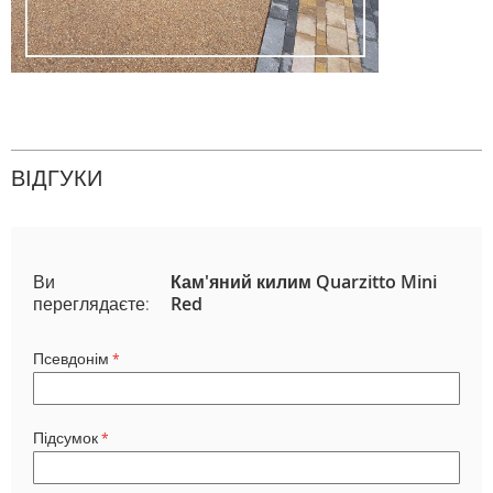
ВІДГУКИ
Ви
Кам'яний килим Quarzitto Mini
переглядаєте:
Red
Псевдонім
Підсумок