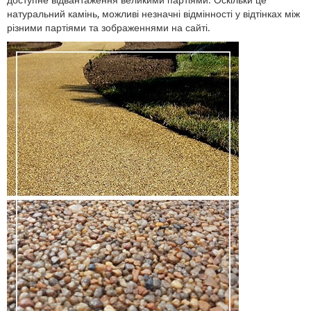
натуральний камінь, можливі незначні відмінності у відтінках між
різними партіями та зображеннями на сайті.