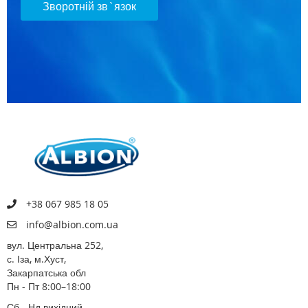
Зворотній зв`язок
+38 067 985 18 05
info@albion.com.ua
вул. Центральна 252,
с. Іза, м.Хуст,
Закарпатська обл
Пн - Пт 8:00–18:00
Сб - Нд вихідний