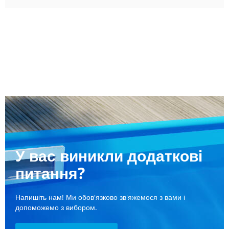
У вас виникли додаткові
питання?
Напишіть нам! Ми обов'язково зв'яжемося з вами і
допоможемо з вибором.