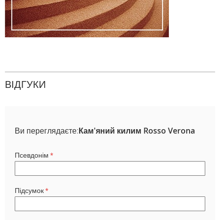
ВІДГУКИ
Ви переглядаєте:
Кам'яний килим Rosso Verona
Псевдонім
Підсумок