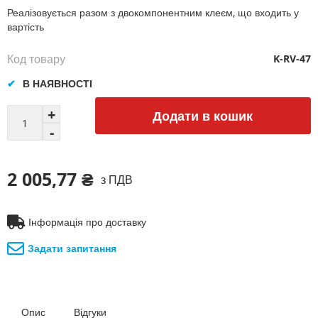
Реалізовується разом з двокомпонентним клеєм, що входить у
вартість
Код товару
K-RV-47
В НАЯВНОСТІ
Додати в кошик
2 005,77 ₴
з ПДВ
Інформація про доставку
Задати запитання
Опис
Відгуки