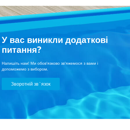
У вас виникли додаткові
питання?
Напишіть нам! Ми обов'язково зв'яжемося з вами і
допоможемо з вибором.
Зворотній зв`язок