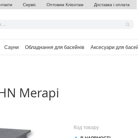
нтакти
Сервіс
Оптовим Клієнтам
Доставка і оплата
Сауни
Обладнання для басейнів
Аксесуари для басе
HN Merapi
Код товару
В НАЯВНОСТІ