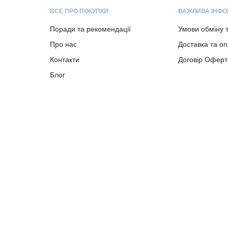
ВСЕ ПРО ПОКУПКИ
ВАЖЛИВА ІНФО
Поради та рекомендації
Умови обміну 
Про нас
Доставка та о
Контакти
Договір Оферт
Блог
Copyright © 2023-present albion.com.ua