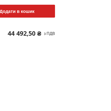
Додати в кошик
44 492,50 ₴
з ПДВ