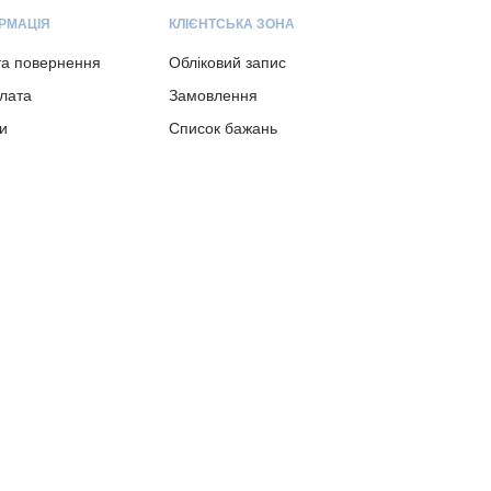
РМАЦІЯ
КЛІЄНТСЬКА ЗОНА
та повернення
Обліковий запис
плата
Замовлення
и
Список бажань