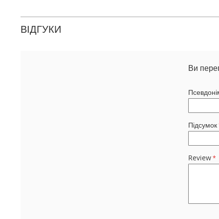
ВІДГУКИ
Ви пере
Псевдоні
Підсумок
Review