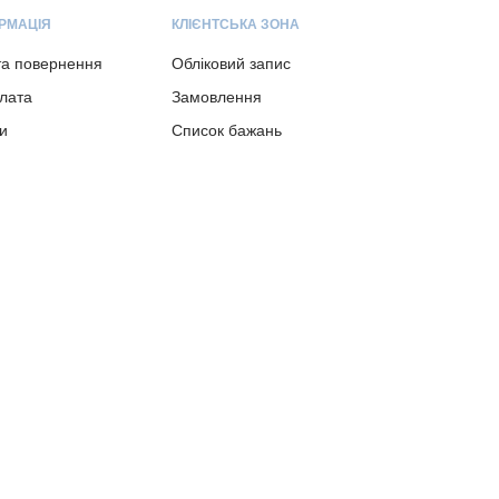
РМАЦІЯ
КЛІЄНТСЬКА ЗОНА
та повернення
Обліковий запис
плата
Замовлення
и
Список бажань