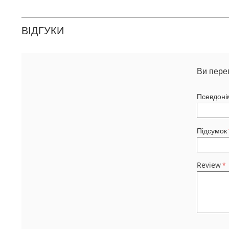
ВІДГУКИ
Ви пере
Псевдоні
Підсумок
Review