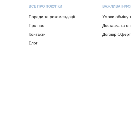
ВСЕ ПРО ПОКУПКИ
ВАЖЛИВА ІНФО
Поради та рекомендації
Умови обміну 
Про нас
Доставка та о
Контакти
Договір Оферт
Блог
Copyright © 2023-present albion.com.ua