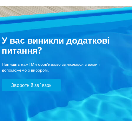
У вас виникли додаткові
питання?
Напишіть нам! Ми обов'язково зв'яжемося з вами і
допоможемо з вибором.
Зворотній зв`язок