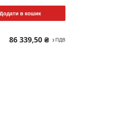
Додати в кошик
86 339,50 ₴
з ПДВ