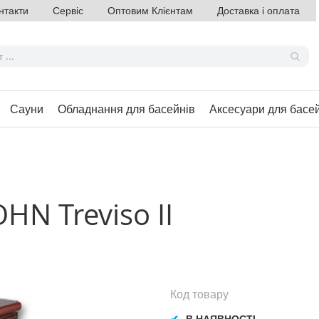
нтакти
Сервіс
Оптовим Клієнтам
Доставка і оплата
Сауни
Обладнання для басейнів
Аксесуари для басе
HN Treviso II
Код товару
В НАЯВНОСТІ