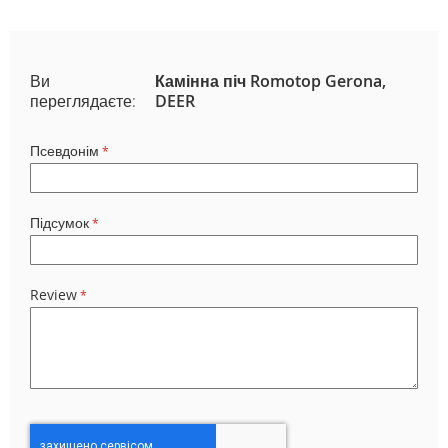
Ви
Камінна піч Romotop Gerona,
переглядаєте:
DEER
Псевдонім
Підсумок
Review