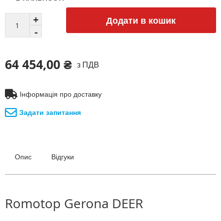
Додати в кошик
64 454,00 ₴
з ПДВ
Інформація про доставку
Задати запитання
Опис
Відгуки
Romotop Gerona DEER