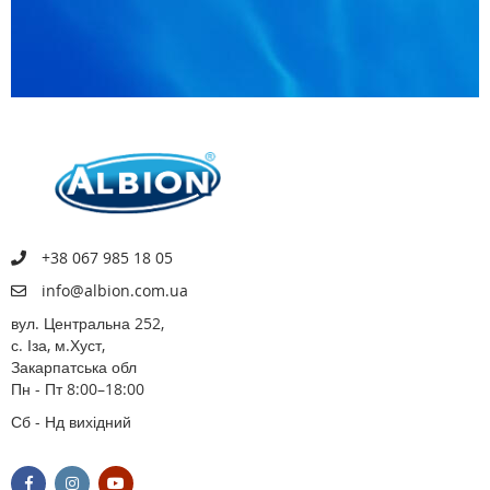
+38 067 985 18 05
info@albion.com.ua
вул. Центральна 252,
с. Іза, м.Хуст,
Закарпатська обл
Пн - Пт 8:00–18:00
Сб - Нд вихідний