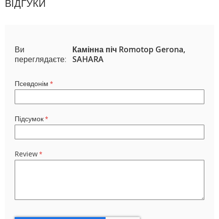
ВІДГУКИ
Ви
Камінна піч Romotop Gerona,
переглядаєте:
SAHARA
Псевдонім
Підсумок
Review