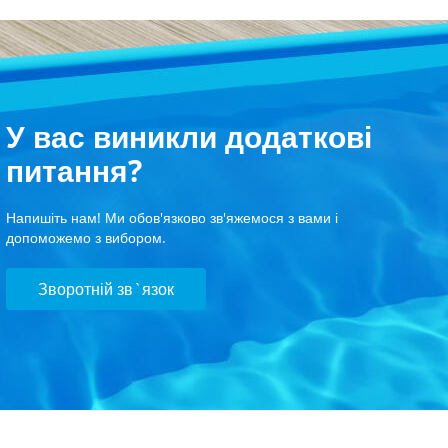
У вас виникли додаткові
питання?
Напишіть нам! Ми обов'язково зв'яжемося з вами і
допоможемо з вибором.
Зворотній зв`язок