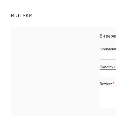
ВІДГУКИ
Ви пере
Псевдоні
Підсумок
Review