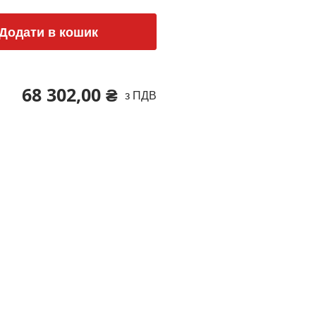
Додати в кошик
68 302,00 ₴
з ПДВ