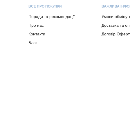
ВСЕ ПРО ПОКУПКИ
ВАЖЛИВА ІНФО
Поради та рекомендації
Умови обміну 
Про нас
Доставка та о
Контакти
Договір Оферт
Блог
Copyright © 2023-present albion.com.ua