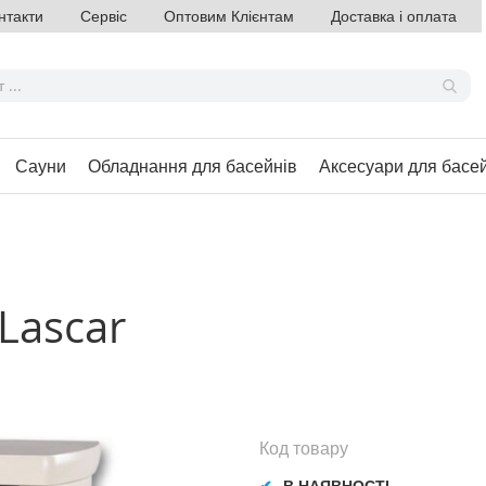
нтакти
Сервіс
Оптовим Клієнтам
Доставка і оплата
Сауни
Обладнання для басейнів
Аксесуари для басе
Lascar
Код товару
В НАЯВНОСТІ