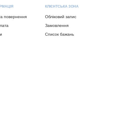
РМАЦІЯ
КЛІЄНТСЬКА ЗОНА
та повернення
Обліковий запис
плата
Замовлення
и
Список бажань