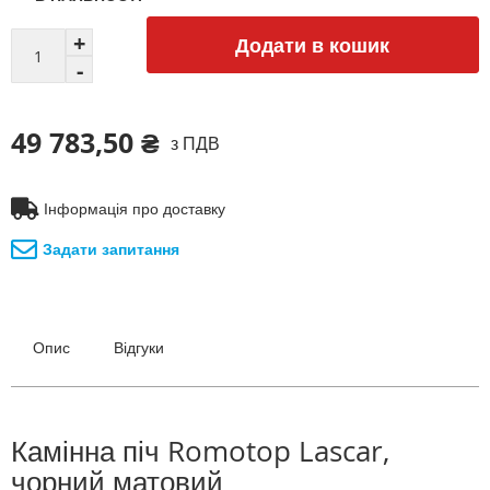
Додати в кошик
49 783,50 ₴
з ПДВ
Інформація про доставку
Задати запитання
Опис
Відгуки
Камінна піч Romotop Lascar,
чорний матовий