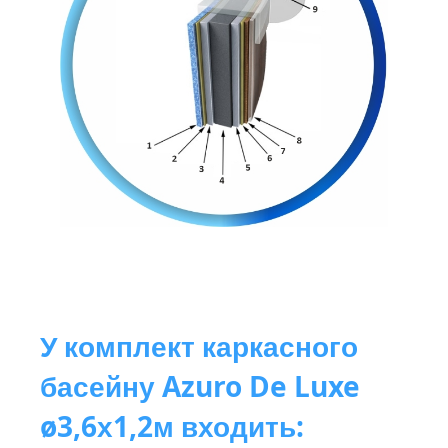
У комплект каркасного
басейну Azuro De Luxe
ø3,6х1,2м входить: