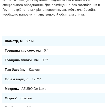
спеціального обладнання. Для розміщення без заглиблення в
ґ‎рунт потрібно тільки рівна поверхня, заглиблюючи басейн,
необхідно наповнити чашу водою й обсипати стінки.
3,6 м
0,4
0,35
Каркасні
12 m³
AZURO De Luxe
Круглий