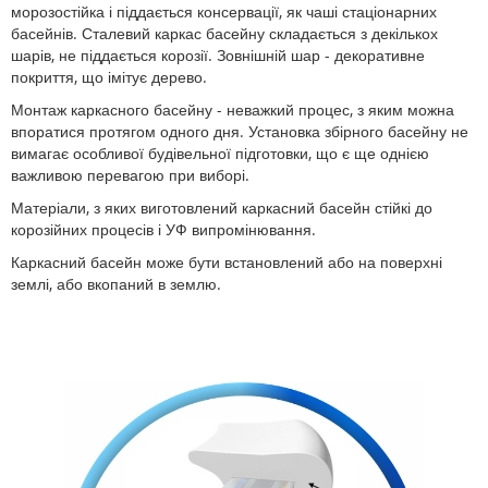
морозостійка і піддається консервації, як чаші стаціонарних
басейнів. Сталевий каркас басейну складається з декількох
шарів, не піддається корозії. Зовнішній шар - декоративне
покриття, що імітує дерево.
Монтаж каркасного басейну - неважкий процес, з яким можна
впоратися протягом одного дня. Установка збірного басейну не
вимагає особливої ​​будівельної підготовки, що є ще однією
важливою перевагою при виборі.
Матеріали, з яких виготовлений каркасний басейн стійкі до
корозійних процесів і УФ випромінювання.
Каркасний басейн може бути встановлений або на поверхні
землі, або вкопаний в землю.