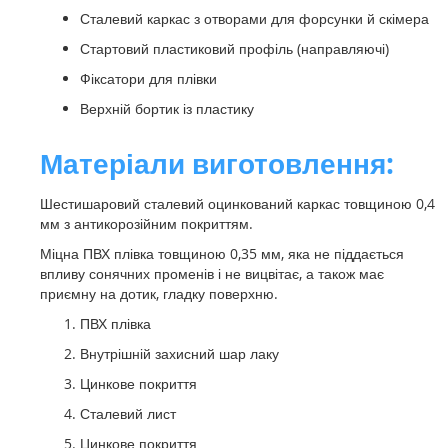
Сталевий каркас з отворами для форсунки й скімера
Стартовий пластиковий профіль (направляючі)
Фіксатори для плівки
Верхній бортик із пластику
Матеріали виготовлення:
Шестишаровий сталевий оцинкований каркас товщиною 0,4
мм з антикорозійним покриттям.
Міцна ПВХ плівка товщиною 0,35 мм, яка не піддається
впливу сонячних променів і не вицвітає, а також має
приємну на дотик, гладку поверхню.
ПВХ плівка
Внутрішній захисний шар лаку
Цинкове покриття
Сталевий лист
Цинкове покриття