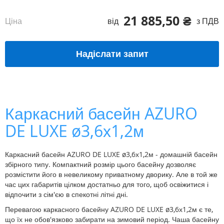
21 885,50 ₴
Ціна
від
з ПДВ
Надіслати запит
Каркасний басейн AZURO
DE LUXE ø3,6х1,2м
Каркасний басейн AZURO DE LUXE ø3,6х1,2м - домашній басейн
збірного типу. Компактний розмір цього басейну дозволяє
розмістити його в невеликому приватному дворику. Але в той же
час цих габаритів цілком достатньо для того, щоб освіжитися і
відпочити з сім'єю в спекотні літні дні.
Перевагою каркасного басейну AZURO DE LUXE ø3,6х1,2м є те,
що їх не обов'язково забирати на зимовий період. Чаша басейну