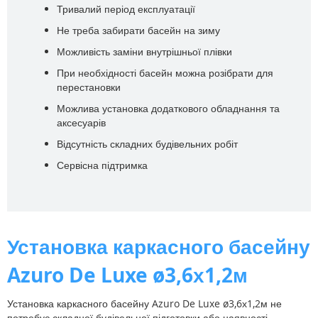
Тривалий період експлуатації
Не треба забирати басейн на зиму
Можливість заміни внутрішньої плівки
При необхідності басейн можна розібрати для
перестановки
Можлива установка додаткового обладнання та
аксесуарів
Відсутність складних будівельних робіт
Сервісна підтримка
Установка каркасного басейну
Azuro De Luxe ø3,6х1,2м
Установка каркасного басейну Azuro De Luxe ø3,6х1,2м не
потребує складної будівельної підготовки або наявності