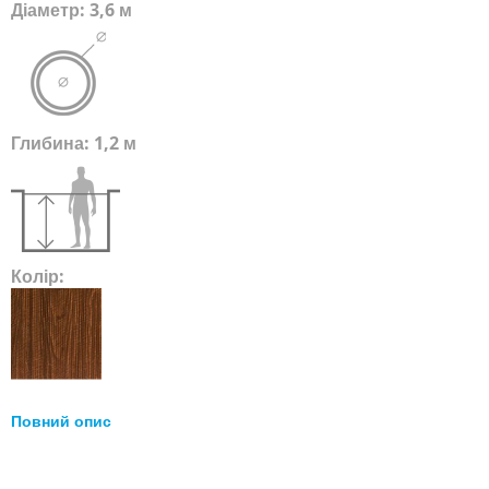
Діаметр: 3,6 м
Глибина: 1,2 м
Колір:
Повний опис