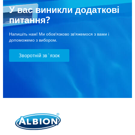
У вас виникли додаткові
питання?
Напишіть нам! Ми обов'язково зв'яжемося з вами і
допоможемо з вибором.
Зворотній зв`язок