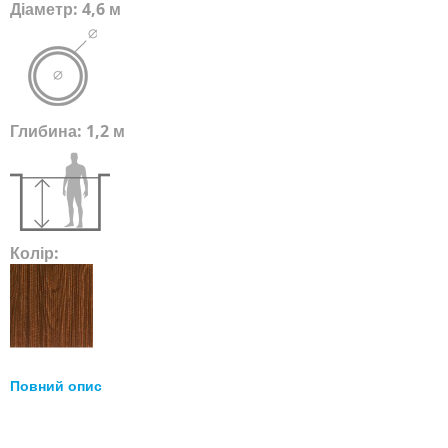
Діаметр: 4,6 м
Глибина: 1,2 м
Колір:
Повний опис