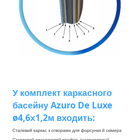
У комплект каркасного
басейну Azuro De Luxe
ø4,6х1,2м входить:
Сталевий каркас з отворами для форсунки й скімера
Стартовий пластиковий профіль (направляючі)