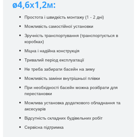
ø4,6х1,2м:
Простота і швидкість монтажу (1 - 2 дні)
Можливість самостійної установки
Зручність транспортування (транспортується в
коробках)
Міцна і надійна конструкція
Тривалий період експлуатації
Не треба забирати басейн на зиму
Можливість заміни внутрішньої плівки
При необхідності басейн можна розібрати для
перестановки
Можлива установка додаткового обладнання та
аксесуарів
Відсутність складних будівельних робіт
Сервісна підтримка