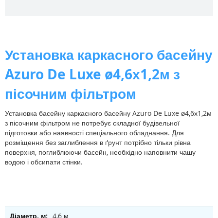
Установка каркасного басейну
Azuro De Luxe ø4,6х1,2м з
пісочним фільтром
Установка басейну каркасного басейну Azuro De Luxe ø4,6х1,2м
з пісочним фільтром не потребує складної будівельної
підготовки або наявності спеціального обладнання. Для
розміщення без заглиблення в ґрунт потрібно тільки рівна
поверхня, поглиблюючи басейн, необхідно наповнити чашу
водою і обсипати стінки.
4,6 м