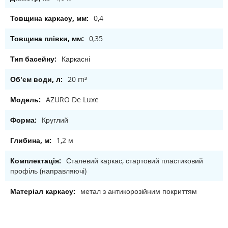
0,4
0,35
Каркасні
20 m³
AZURO De Luxe
Круглий
1,2 м
Сталевий каркас, стартовий пластиковий
профіль (направляючі)
метал з антикорозійним покриттям