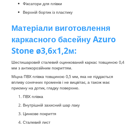
Фіксатори для плівки
Верхній бортик із пластику
Матеріали виготовлення
каркасного басейну Azuro
Stone ø3,6х1,2м:
Шестишаровий сталевий оцинкований каркас товщиною 0,4
мм з антикорозійним покриттям.
Міцна ПВХ плівка товщиною 0,5 мм, яка не піддається
впливу сонячних променів і не вицвітає, а також має
приємну на дотик, гладку поверхню.
ПВХ плівка
Внутрішній захисний шар лаку
Цинкове покриття
Сталевий лист