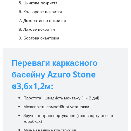
Цинкове покриття
Кольорове покриття
Декоративне покриття
Лакове покриття
Бортова окантовка
Переваги каркасного
басейну Azuro Stone
ø3,6х1,2м:
Простота і швидкість монтажу (1 - 2 дні)
Можливість самостійної установки
Зручність транспортування (транспортується в
коробках)
Міцна і надійна конструкція