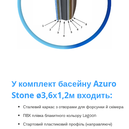
У комплект басейну Azuro
Stone ø3,6х1,2м входить:
Сталевий каркас з отворами для форсунки й скімера
ПВХ плівка блакитного кольору Lagoon
Стартовий пластиковий профіль (направляючі)