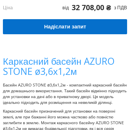
32 708,00 ₴
Ціна
від
з ПДВ
Надіслати запит
Каркасний басейн AZURO
STONE ø3,6х1,2м
Басейн AZURO STONE ø3,6х1,2м - компактний каркасний басейн
для домашнього використання. Такий басейн відмінно підходить
для установки на дачі або в приватному дворі. Ця модель
ідеально підходить для розміщення на невеликій ділянці.
Каркасний басейн призначений для установки на поверхні
землі, але при бажанні його можна частково або повністю
заглибити в землю. Монтаж каркасного басейну AZURO STONE
ø3,6х1,2м не вимагає будівельної підготовки, як і вся серія