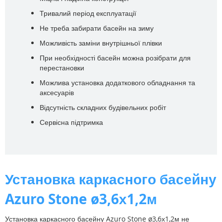
Тривалий період експлуатації
Не треба забирати басейн на зиму
Можливість заміни внутрішньої плівки
При необхідності басейн можна розібрати для
перестановки
Можлива установка додаткового обладнання та
аксесуарів
Відсутність складних будівельних робіт
Сервісна підтримка
Установка каркасного басейну
Azuro Stone ø3,6х1,2м
Установка каркасного басейну Azuro Stone ø3,6х1,2м не