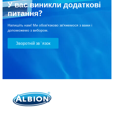
У вас виникли додаткові
питання?
Напишіть нам! Ми обов'язково зв'яжемося з вами і
допоможемо з вибором.
Зворотній зв`язок