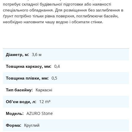
потребує складної будівельної підготовки або наявності
спеціального обладнання. Для розміщення без заглиблення в
ґрунт потрібно тільки рівна поверхня, поглиблюючи басейн,
необхідно наповнити чашу водою і обсипати стінки.
3,6 м
0,4
0,5
Каркасні
12 m³
AZURO Stone
Круглий