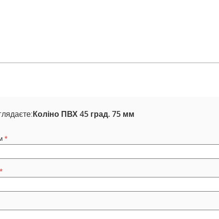
глядаєте:
Коліно ПВХ 45 град. 75 мм
м