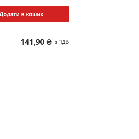
Додати в кошик
141,90 ₴
з ПДВ