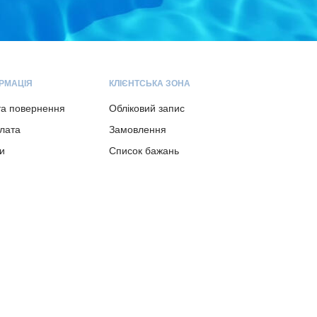
РМАЦІЯ
КЛІЄНТСЬКА ЗОНА
та повернення
Обліковий запис
плата
Замовлення
и
Список бажань