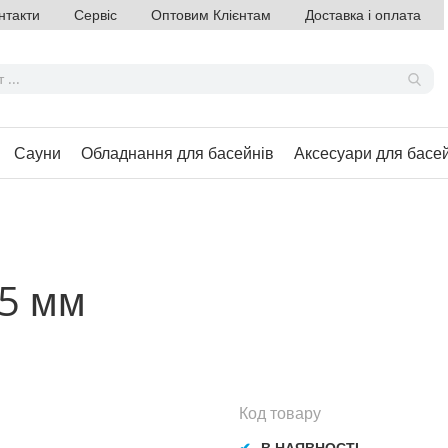
нтакти
Сервіс
Оптовим Клієнтам
Доставка і оплата
Сауни
Обладнання для басейнів
Аксесуари для басе
75 мм
Код товару
В НАЯВНОСТІ