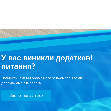
У вас виникли додаткові
питання?
Напишіть нам! Ми обов'язково зв'яжемося з вами і
допоможемо з вибором.
Зворотній зв`язок