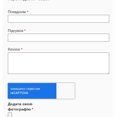
Псевдонім
Підсумок
Review
Додати свою
фотографію