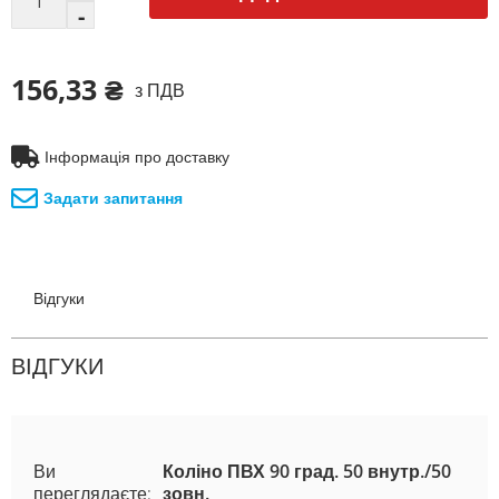
156,33 ₴
з ПДВ
Інформація про доставку
Задати запитання
Відгуки
ВІДГУКИ
Ви
Коліно ПВХ 90 град. 50 внутр./50
переглядаєте:
зовн.