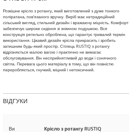
Розкішне крісло з ротангу, який виготовлений з дуже тонкого
поліратана, пов'язаного вручну. Виріб має нетрадиційний
сільський вигляд, стильний дизайн і вражаючу міцність. Комфорт
забезпечує широке сидіння зі знімною подушкою. Вся
конструкція ретельно оброблена, що гарантує тривалий термін
використання. Цікавий дизайн крісла прикрасить і зробить
затишним будь-який простір. Стілець RUSTIQ з ротангу
відрізняється малою вагою і практично не вимагає
обслуговування. Він несприйнятливий до води і сонячного
світла. Перевага цього матеріалу в тому, що він повністю
переробляється, гнучкий, міцний і нетоксичний.
ВІДГУКИ
Ви
Крісло з ротангу RUSTIQ