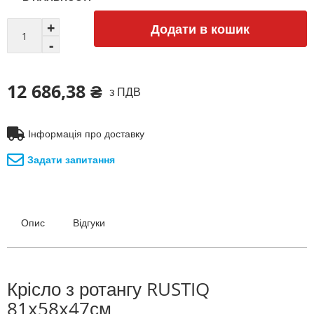
Додати в кошик
12 686,38 ₴
з ПДВ
Інформація про доставку
Задати запитання
Опис
Відгуки
Крісло з ротангу RUSTIQ
81x58x47см