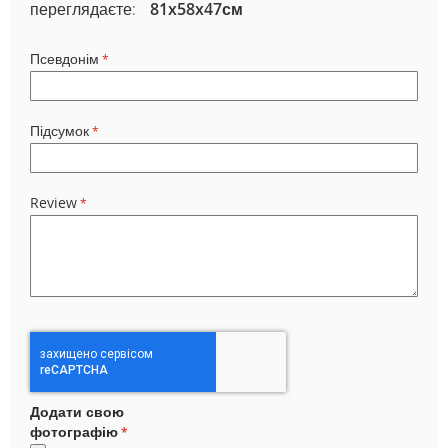
переглядаєте:
81x58x47см
Псевдонім
Підсумок
Review
Додати свою
фотографію