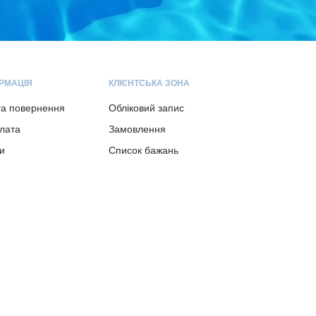
РМАЦІЯ
КЛІЄНТСЬКА ЗОНА
та повернення
Обліковий запис
плата
Замовлення
и
Список бажань