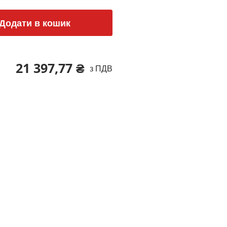
Додати в кошик
21 397,77 ₴
з ПДВ