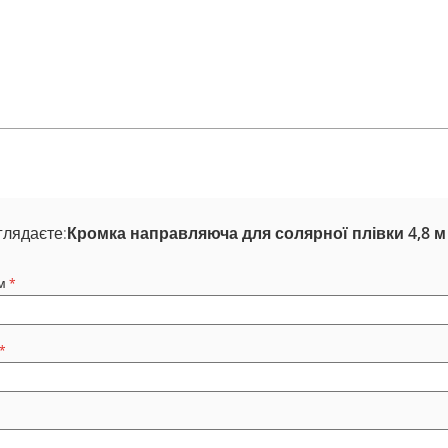
глядаєте:
Кромка направляюча для солярної плівки 4,8 м
м