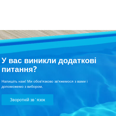
У вас виникли додаткові
питання?
Напишіть нам! Ми обов'язково зв'яжемося з вами і
допоможемо з вибором.
Зворотній зв`язок