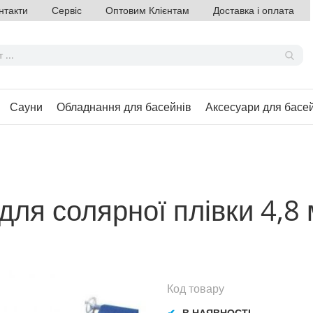
нтакти
Сервіс
Оптовим Клієнтам
Доставка і оплата
Сауни
Обладнання для басейнів
Аксесуари для басе
ля солярної плівки 4,8 
Код товару
В НАЯВНОСТІ