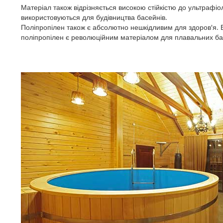
Матеріал також відрізняється високою стійкістю до ультрафі
використовуються для будівництва басейнів.
Поліпропілен також є абсолютно нешкідливим для здоров'я. Ві
поліпропілен є революційним матеріалом для плавальних бас