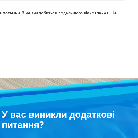
 не потемніє й не знадобиться подальшого відновлення. Не
У вас виникли додаткові
питання?