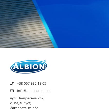
+38 067 985 18 05
info@albion.com.ua
вул. Центральна 252,
с. Іза, м.Хуст,
Закарпатська обл