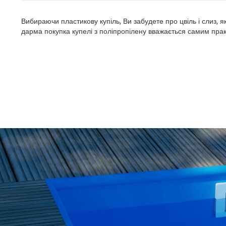
Вибираючи пластикову купіль, Ви забудете про цвіль і слиз, 
дарма покупка купелі з поліпропілену вважається самим пра