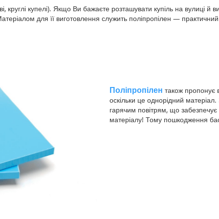
ві, круглі купелі). Якщо Ви бажаєте розташувати купіль на вулиці й
 Матеріалом для її виготовлення служить поліпропілен — практичний 
Поліпропілен
також пропонує 
оскільки це однорідний матеріал
гарячим повітрям, що забезпечує 
матеріалу! Тому пошкодження ба