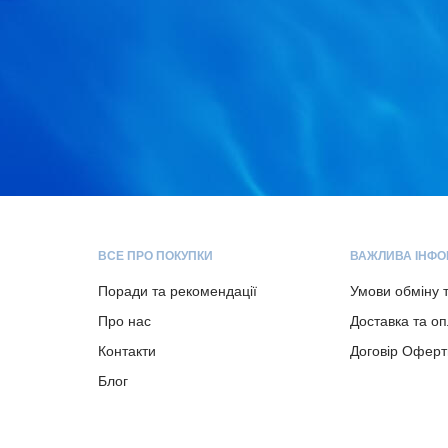
ВСЕ ПРО ПОКУПКИ
ВАЖЛИВА ІНФО
Поради та рекомендації
Умови обміну 
Про нас
Доставка та о
Контакти
Договір Оферт
Блог