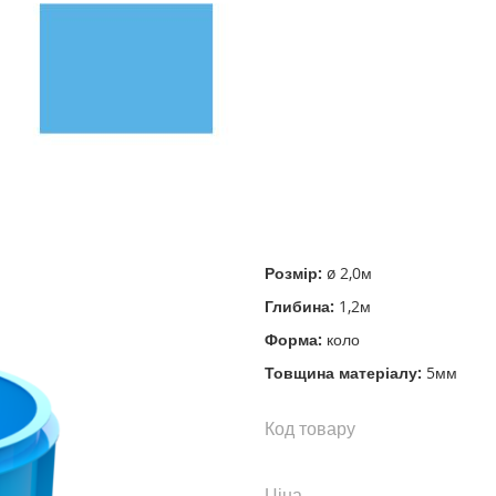
Розмір:
ø 2,0м
Глибина:
1,2м
Форма:
коло
Товщина матеріалу:
5мм
Код товару
Ціна