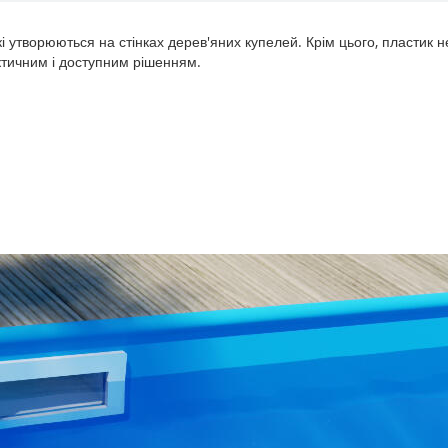
які утворюються на стінках дерев'яних купелей. Крім цього, пластик
ктичним і доступним рішенням.