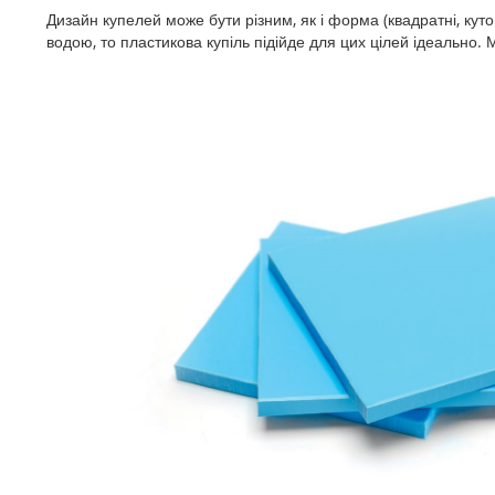
Дизайн купелей може бути різним, як і форма (квадратні, куто
водою, то пластикова купіль підійде для цих цілей ідеально.