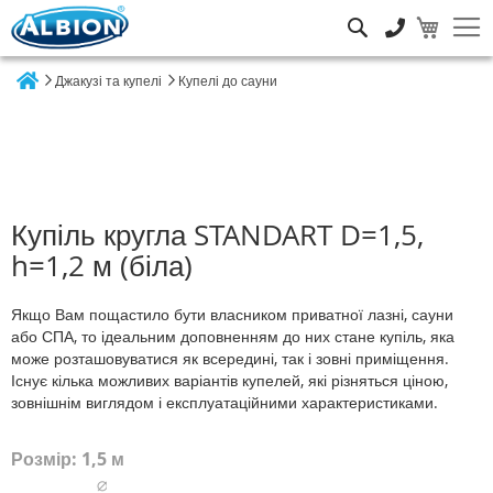
Пошук
Джакузі та купелі
Купелі до сауни
Home
Купіль кругла STANDART D=1,5,
h=1,2 м (біла)
Якщо Вам пощастило бути власником приватної лазні, сауни
або СПА, то ідеальним доповненням до них стане купіль, яка
може розташовуватися як всередині, так і зовні приміщення.
Існує кілька можливих варіантів купелей, які різняться ціною,
зовнішнім виглядом і експлуатаційними характеристиками.
Розмір: 1,5 м