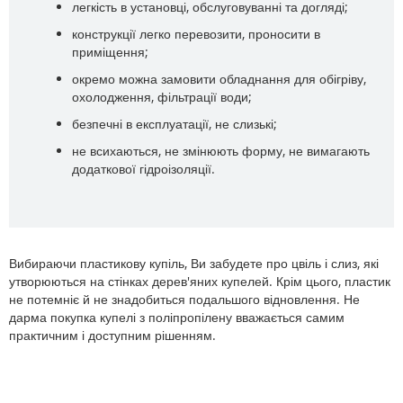
легкість в установці, обслуговуванні та догляді;
конструкції легко перевозити, проносити в
приміщення;
окремо можна замовити обладнання для обігріву,
охолодження, фільтрації води;
безпечні в експлуатації, не слизькі;
не всихаються, не змінюють форму, не вимагають
додаткової гідроізоляції.
Вибираючи пластикову купіль, Ви забудете про цвіль і слиз, які
утворюються на стінках дерев'яних купелей. Крім цього, пластик
не потемніє й не знадобиться подальшого відновлення. Не
дарма покупка купелі з поліпропілену вважається самим
практичним і доступним рішенням.