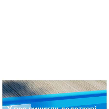
У вас виникли додаткові