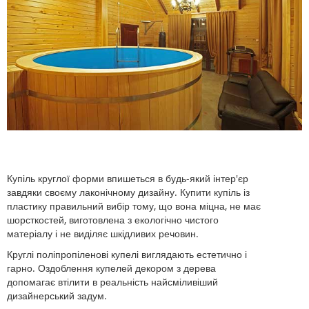
Купіль круглої форми впишеться в будь-який інтер'єр
завдяки своєму лаконічному дизайну. Купити купіль із
пластику правильний вибір тому, що вона міцна, не має
шорсткостей, виготовлена ​​з екологічно чистого
матеріалу і не виділяє шкідливих речовин.
Круглі поліпропіленові купелі виглядають естетично і
гарно. Оздоблення купелей декором з дерева
допомагає втілити в реальність найсміливіший
дизайнерський задум.