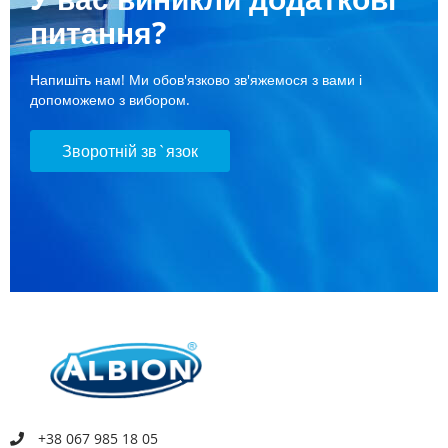
питання?
Напишіть нам! Ми обов'язково зв'яжемося з вами і
допоможемо з вибором.
Зворотній зв`язок
+38 067 985 18 05