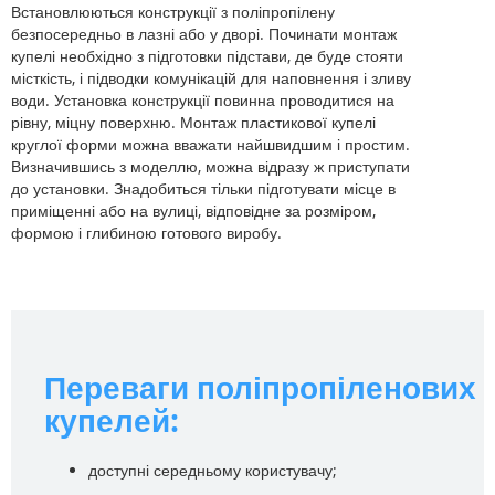
Встановлюються конструкції з поліпропілену
безпосередньо в лазні або у дворі. Починати монтаж
купелі необхідно з підготовки підстави, де буде стояти
місткість, і підводки комунікацій для наповнення і зливу
води. Установка конструкції повинна проводитися на
рівну, міцну поверхню. Монтаж пластикової купелі
круглої форми можна вважати найшвидшим і простим.
Визначившись з моделлю, можна відразу ж приступати
до установки. Знадобиться тільки підготувати місце в
приміщенні або на вулиці, відповідне за розміром,
формою і глибиною готового виробу.
Переваги поліпропіленових
купелей:
доступні середньому користувачу;