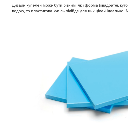
Дизайн купелей може бути різним, як і форма (квадратні, куто
водою, то пластикова купіль підійде для цих цілей ідеально.