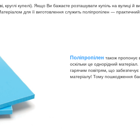
ві, круглі купелі). Якщо Ви бажаєте розташувати купіль на вулиці й
 Матеріалом для її виготовлення служить поліпропілен — практичний 
Поліпропілен
також пропонує 
оскільки це однорідний матеріал
гарячим повітрям, що забезпечує 
матеріалу! Тому пошкодження ба