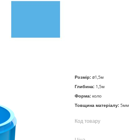
Розмір:
ø1,5м
Глибина:
1,5м
Форма:
коло
Товщина матеріалу:
5мм
Код товару
Ціна