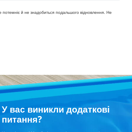
 не потемніє й не знадобиться подальшого відновлення. Не
У вас виникли додаткові
питання?