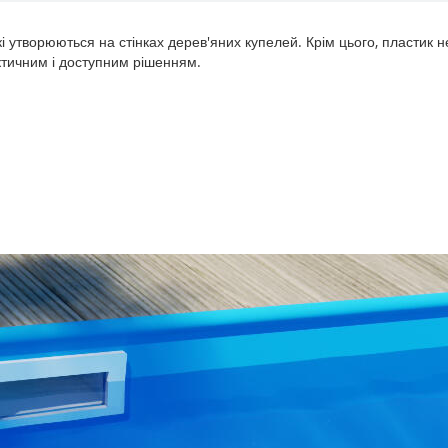
які утворюються на стінках дерев'яних купелей. Крім цього, пластик
ктичним і доступним рішенням.