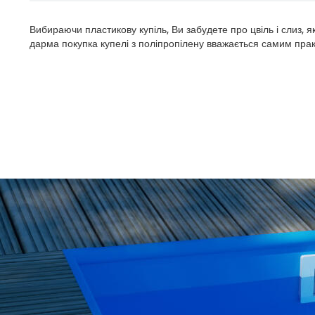
Вибираючи пластикову купіль, Ви забудете про цвіль і слиз, 
дарма покупка купелі з поліпропілену вважається самим пра