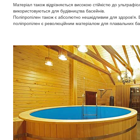
Матеріал також відрізняється високою стійкістю до ультрафі
використовуються для будівництва басейнів.
Поліпропілен також є абсолютно нешкідливим для здоров'я. Ві
поліпропілен є революційним матеріалом для плавальних бас