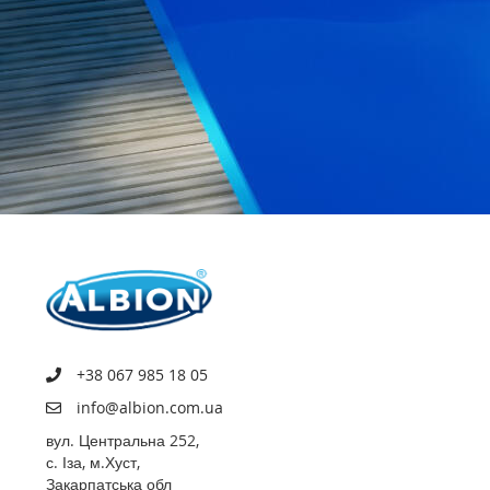
+38 067 985 18 05
info@albion.com.ua
вул. Центральна 252,
с. Іза, м.Хуст,
Закарпатська обл