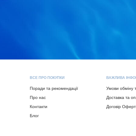
ВСЕ ПРО ПОКУПКИ
ВАЖЛИВА ІНФО
Поради та рекомендації
Умови обміну 
Про нас
Доставка та о
Контакти
Договір Оферт
Блог